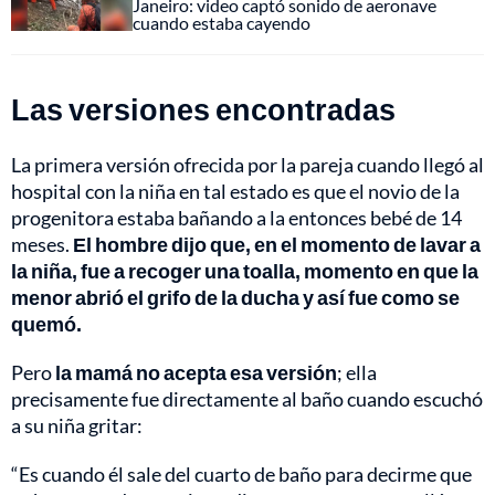
Janeiro: video captó sonido de aeronave
cuando estaba cayendo
Las versiones encontradas
La primera versión ofrecida por la pareja cuando llegó al
hospital con la niña en tal estado es que el novio de la
progenitora estaba bañando a la entonces bebé de 14
meses.
El hombre dijo que, en el momento de lavar a
la niña, fue a recoger una toalla, momento en que la
menor abrió el grifo de la ducha y así fue como se
quemó.
Pero
la mamá no acepta esa versión
; ella
precisamente fue directamente al baño cuando escuchó
a su niña gritar:
“Es cuando él sale del cuarto de baño para decirme que