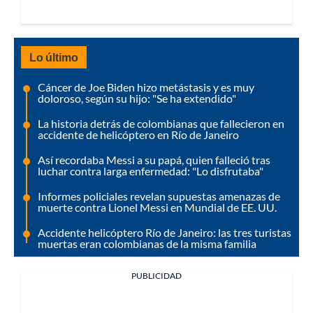
Lo último
Cáncer de Joe Biden hizo metástasis y es muy
doloroso, según su hijo: "Se ha extendido"
La historia detrás de colombianas que fallecieron en
accidente de helicóptero en Río de Janeiro
Así recordaba Messi a su papá, quien falleció tras
luchar contra larga enfermedad: "Lo disfrutaba"
Informes policiales revelan supuestas amenazas de
muerte contra Lionel Messi en Mundial de EE. UU.
Accidente helicóptero Río de Janeiro: las tres turistas
muertas eran colombianas de la misma familia
PUBLICIDAD