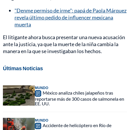
"Denme permiso de irme": papá de Paola Márquez
revela último pedido de influencer mexicana
muerta
El litigante ahora busca presentar una nueva acusación
ante la justicia, ya que la muerte de la niña cambia la
manera en la que se investigaban los hechos.
Últimas Noticias
MUNDO
México analiza chiles jalapeños tras
reportarse más de 300 casos de salmonela en
EE. UU.
MUNDO
Accidente de helicóptero en Río de