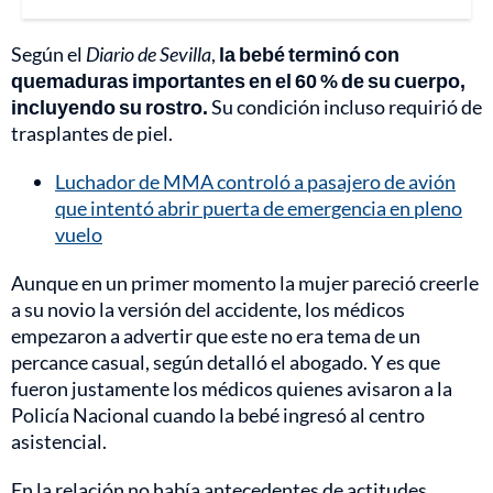
Según el
Diario de Sevilla
,
la bebé terminó con
quemaduras importantes en el 60 % de su cuerpo,
incluyendo su rostro.
Su condición incluso requirió de
trasplantes de piel.
Luchador de MMA controló a pasajero de avión
que intentó abrir puerta de emergencia en pleno
vuelo
Aunque en un primer momento la mujer pareció creerle
a su novio la versión del accidente, los médicos
empezaron a advertir que este no era tema de un
percance casual, según detalló el abogado. Y es que
fueron justamente los médicos quienes avisaron a la
Policía Nacional cuando la bebé ingresó al centro
asistencial.
En la relación no había antecedentes de actitudes