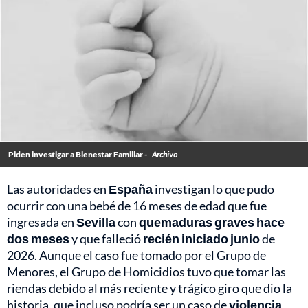
Piden investigar a Bienestar Familiar -
Archivo
Las autoridades en
España
investigan lo que pudo
ocurrir con una bebé de 16 meses de edad que fue
ingresada en
Sevilla
con
quemaduras graves hace
dos meses
y que falleció
recién iniciado junio
de
2026. Aunque el caso fue tomado por el Grupo de
Menores, el Grupo de Homicidios tuvo que tomar las
riendas debido al más reciente y trágico giro que dio la
historia, que incluso podría ser un caso de
violencia