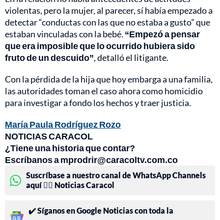
violentas, pero la mujer, al parecer, sí había empezado a
detectar “conductas con las que no estaba a gusto” que
estaban vinculadas con la bebé.
“Empezó a pensar
que era imposible que lo ocurrido hubiera sido
fruto de un descuido”
, detalló el litigante.
Con la pérdida de la hija que hoy embarga a una familia,
las autoridades toman el caso ahora como homicidio
para investigar a
fondo los hechos y traer justicia.
María Paula Rodríguez Rozo
NOTICIAS CARACOL
¿Tiene una historia que contar?
Escríbanos a mprodrir@caracoltv.com.co
Suscríbase a nuestro canal de WhatsApp Channels
aquí 👉🏻 Noticias Caracol
✔️ Síganos en Google Noticias con toda la