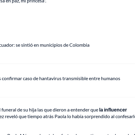
 en paz, mi princesa".
uador: se sintió en municipios de Colombia
s confirmar caso de hantavirus transmisible entre humanos
 funeral de su hija las que dieron a entender que
la influencer
ez reveló que tiempo atrás Paola lo había sorprendido al confesar