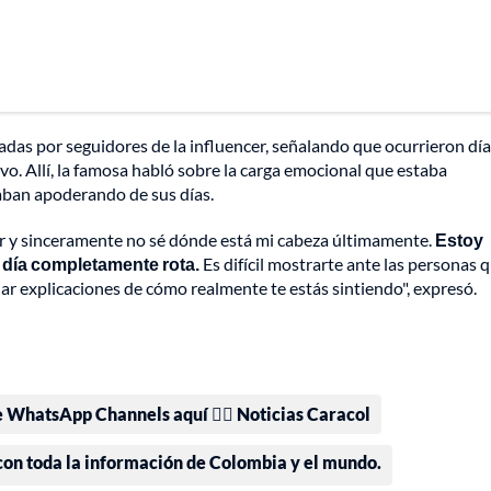
das por seguidores de la influencer, señalando que ocurrieron dí
vo. Allí, la famosa habló sobre la carga emocional que estaba
taban apoderando de sus días.
ir y sinceramente no sé dónde está mi cabeza últimamente.
Estoy
o día completamente rota.
Es difícil mostrarte ante las personas 
ar explicaciones de cómo realmente te estás sintiendo", expresó.
e WhatsApp Channels aquí 👉🏻 Noticias Caracol
 con toda la información de Colombia y el mundo.