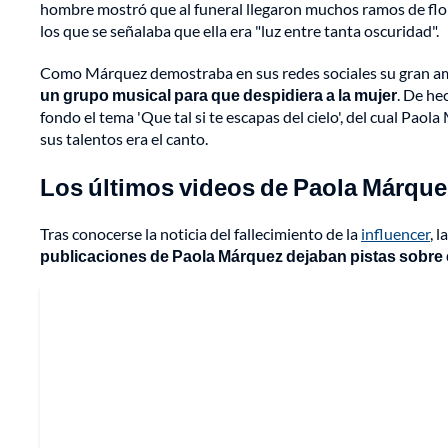
hombre mostró que al funeral llegaron muchos ramos de flor
los que se señalaba que ella era "luz entre tanta oscuridad".
Como Márquez demostraba en sus redes sociales su gran a
un grupo musical para que despidiera a la mujer
. De he
fondo el tema 'Que tal si te escapas del cielo', del cual Pao
sus talentos era el canto.
Los últimos videos de Paola Márque
Tras conocerse la noticia del fallecimiento de la
influencer
, 
publicaciones de Paola Márquez dejaban pistas sobre