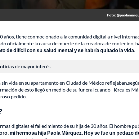
Foto: @paolamarq
0 años, tiene conmocionado a la comunidad digital a nivel internac
do oficialmente la causa de muerte de la creadora de contenido, h
 de difícil con su salud mental y se habría quitado la vida
.
 noticias de mayor interés
a sin vida en su apartamento en Ciudad de México reflejaban,segú
firmación de esto llegó en medio de su funeral cuando Hércules Má
oroso pedido.
?
mas digitales el fallecimiento de su hija de 30 años. El hombre pu
oro, mi hermosa hija Paola Márquez. Hoy se fue un pedazo d