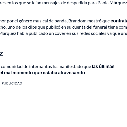
es en los que se leían mensajes de despedida para Paola Márquez
mor por el género musical de banda, Brandom mostró que
contrat
cho, uno de los clips que publicó en su cuenta del funeral tiene co
la Márquez había publicado un cover en sus redes sociales ya que un
z
la comunidad de internautas ha manifestado que
las últimas
 el mal momento que estaba atravesando
.
PUBLICIDAD