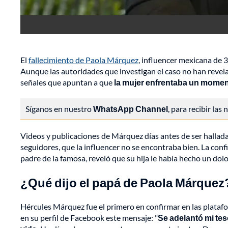
El
fallecimiento de Paola Márquez
, influencer mexicana de 3
Aunque las autoridades que investigan el caso no han revela
señales que apuntan a que
la mujer enfrentaba un momento
Síganos en nuestro
WhatsApp Channel
, para recibir las
Videos y publicaciones de Márquez días antes de ser hallad
seguidores, que la influencer no se encontraba bien. La con
padre de la famosa, reveló que su hija le había hecho un dol
¿Qué dijo el papá de Paola Márquez
Hércules Márquez fue el primero en confirmar en las platafor
en su perfil de Facebook este mensaje: "
Se adelantó mi tes