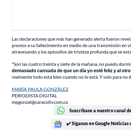
Las declaraciones que más han generado alerta fueron revela
previos a su fallecimiento en medio de una transmisión en vi
atravesando y los episodios de tristeza profunda que se es
"Son las cuatro treinta y siete de la mañana, no puedo dorm
demasiado cansada de que un día yo esté feliz y al otr
realmente todo está bien cuando no lo está. Y solo para no d
MARÍA PAULA GONZÁLEZ
PERIODISTA DIGITAL
mpgonzal@caracoltv.com.co
Suscríbase a nuestro canal d
✔️ Síganos en Google Noticias