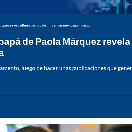
rquez revela último pedido de influencer mexicana muerta
papá de Paola Márquez revela
a
rtamento, luego de hacer unas publicaciones que gener