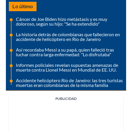
Lo último
Cáncer de Joe Biden hizo metástasis y es muy
doloroso, según su hijo: "Se ha extendido"
La historia detrás de colombianas que fallecieron en
accidente de helicóptero en Río de Janeiro
Así recordaba Messi a su papá, quien falleció tras
luchar contra larga enfermedad: "Lo disfrutaba"
Informes policiales revelan supuestas amenazas de
muerte contra Lionel Messi en Mundial de EE. UU.
Accidente helicóptero Río de Janeiro: las tres turistas
muertas eran colombianas de la misma familia
PUBLICIDAD