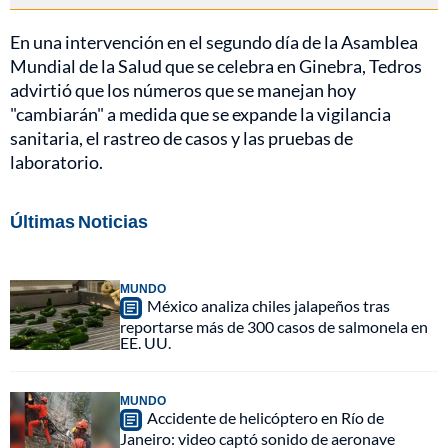
En una intervención en el segundo día de la Asamblea
Mundial de la Salud que se celebra en Ginebra, Tedros
advirtió que los números que se manejan hoy
"cambiarán" a medida que se expande la vigilancia
sanitaria, el rastreo de casos y las pruebas de
laboratorio.
Últimas Noticias
MUNDO
México analiza chiles jalapeños tras
reportarse más de 300 casos de salmonela en
EE. UU.
MUNDO
Accidente de helicóptero en Río de
Janeiro: video captó sonido de aeronave