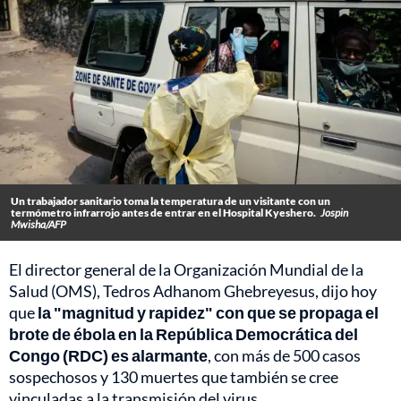
Un trabajador sanitario toma la temperatura de un visitante con un
termómetro infrarrojo antes de entrar en el Hospital Kyeshero.
Jospin
Mwisha/AFP
El director general de la Organización Mundial de la
Salud (OMS), Tedros Adhanom Ghebreyesus, dijo hoy
que
la "magnitud y rapidez" con que se propaga el
brote de ébola en la República Democrática del
Congo (RDC) es alarmante
, con más de 500 casos
sospechosos y 130 muertes que también se cree
vinculadas a la transmisión del virus.