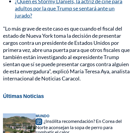
¿Quién es Stormy Daniels, la actriz de cine para
adultos por la que Trump se sentará ante un
jurado?
"Lo más grave de este caso es que cuando el fiscal del
estado de Nueva York toma la decisión de presentar
cargos contra un presidente de Estados Unidos por
primera vez, abre una puerta para que otros fiscales que
también están investigando al expresidente Trump
sientan que sí se puede presentar cargos contra alguien
de esta envergadura", explicó María Teresa Aya, analista
internacional de Noticias Caracol.
Últimas Noticias
MUNDO
¿Insólita recomendación? En Corea del
Norte aconsejan la sopa de perro para
combatir el calor