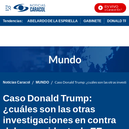
EN VIVO
Noticias Caracol En Vivo
Tendencias:
ABELARDO DE LA ESPRIELLA
GABINETE
DONALD TR
PUBLICIDAD
/
/
Noticias Caracol
MUNDO
Caso Donald Trump: ¿cuáles son las otras investig
Caso Donald Trump:
¿cuáles son las otras
investigaciones en contra