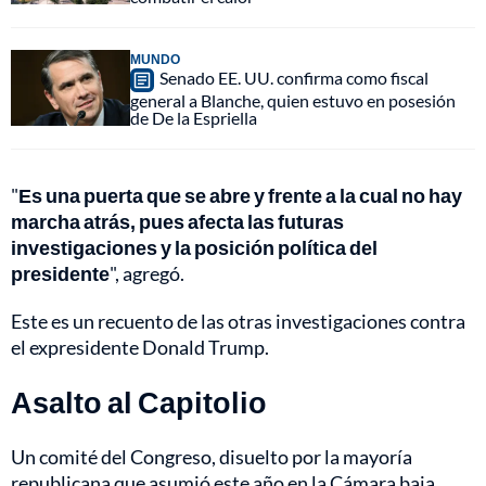
MUNDO
Senado EE. UU. confirma como fiscal
general a Blanche, quien estuvo en posesión
de De la Espriella
"
Es una puerta que se abre y frente a la cual no hay
marcha atrás, pues afecta las futuras
investigaciones y la posición política del
presidente
", agregó.
Este es un recuento de las otras investigaciones contra
el expresidente Donald Trump.
Asalto al Capitolio
Un comité del Congreso, disuelto por la mayoría
republicana que asumió este año en la Cámara baja,