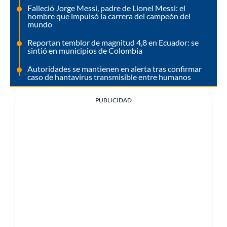
Falleció Jorge Messi, padre de Lionel Messi: el
hombre que impulsó la carrera del campeón del
mundo
Reportan temblor de magnitud 4,8 en Ecuador: se
sintió en municipios de Colombia
Autoridades se mantienen en alerta tras confirmar
caso de hantavirus transmisible entre humanos
PUBLICIDAD