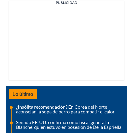
PUBLICIDAD
Lo último
¿Insólita recomendación? En Corea del Norte
aconsejan la sopa de perro para combatir el calor
Senado EE. UU. confirma como fiscal general a
Blanche, quien estuvo en posesión de De la Espriella