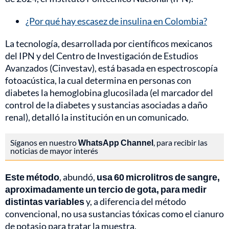
¿Por qué hay escasez de insulina en Colombia?
La tecnología, desarrollada por científicos mexicanos
del IPN y del Centro de Investigación de Estudios
Avanzados (Cinvestav), está basada en espectroscopía
fotoacústica, la cual determina en personas con
diabetes la hemoglobina glucosilada (el marcador del
control de la diabetes y sustancias asociadas a daño
renal), detalló la institución en un comunicado.
Síganos en nuestro
WhatsApp Channel
, para recibir las
noticias de mayor interés
Este método
, abundó,
usa 60 microlitros de sangre,
aproximadamente un tercio de gota, para medir
distintas variables
y, a diferencia del método
convencional, no usa sustancias tóxicas como el cianuro
de potasio para tratar la muestra.