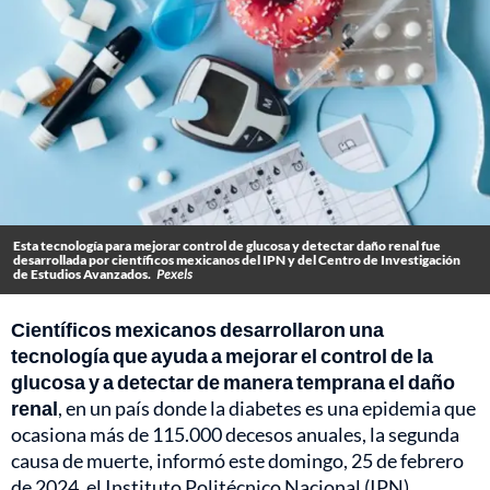
Esta tecnología para mejorar control de glucosa y detectar daño renal fue
desarrollada por científicos mexicanos del IPN y del Centro de Investigación
de Estudios Avanzados.
Pexels
Científicos mexicanos desarrollaron una
tecnología que ayuda a mejorar el control de la
glucosa y a detectar de manera temprana el daño
renal
, en un país donde la diabetes es una epidemia que
ocasiona más de 115.000 decesos anuales, la segunda
causa de muerte, informó este domingo, 25 de febrero
de 2024, el Instituto Politécnico Nacional (IPN).