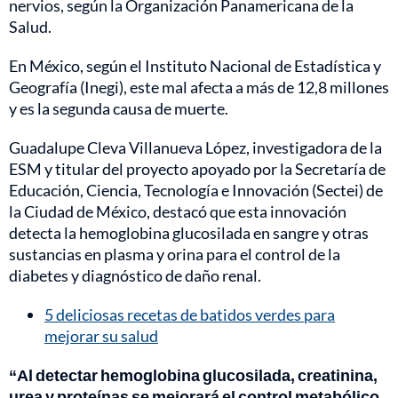
nervios, según la Organización Panamericana de la
Salud.
En México, según el Instituto Nacional de Estadística y
Geografía (Inegi), este mal afecta a más de 12,8 millones
y es la segunda causa de muerte.
Guadalupe Cleva Villanueva López, investigadora de la
ESM y titular del proyecto apoyado por la Secretaría de
Educación, Ciencia, Tecnología e Innovación (Sectei) de
la Ciudad de México, destacó que esta innovación
detecta la hemoglobina glucosilada en sangre y otras
sustancias en plasma y orina para el control de la
diabetes y diagnóstico de daño renal.
5 deliciosas recetas de batidos verdes para
mejorar su salud
“Al detectar hemoglobina glucosilada, creatinina,
urea y proteínas se mejorará el control metabólico