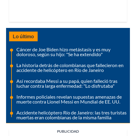
Lo último
Cáncer de Joe Biden hizo metástasis y es muy
doloroso, según su hijo: "Se ha extendido"
La historia detrás de colombianas que fallecieron en
accidente de helicóptero en Río de Janeiro
Así recordaba Messi a su papá, quien falleció tras
luchar contra larga enfermedad: "Lo disfrutaba"
Informes policiales revelan supuestas amenazas de
muerte contra Lionel Messi en Mundial de EE. UU.
Accidente helicóptero Río de Janeiro: las tres turistas
muertas eran colombianas de la misma familia
PUBLICIDAD