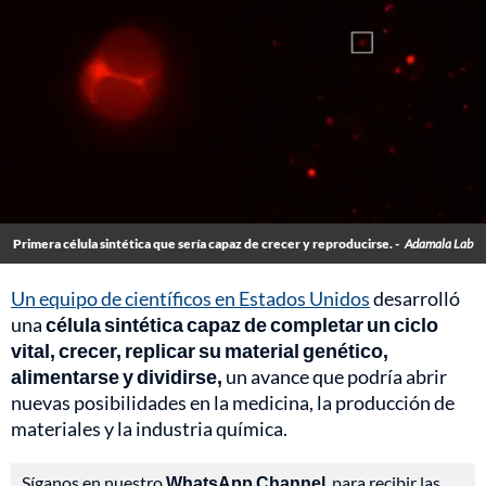
Primera célula sintética que sería capaz de crecer y reproducirse. -
Adamala Lab
Un equipo de científicos en Estados Unidos
desarrolló
una
célula sintética capaz de completar un ciclo
vital, crecer, replicar su material genético,
alimentarse y dividirse,
un avance que podría abrir
nuevas posibilidades en la medicina, la producción de
materiales y la industria química.
Síganos en nuestro
WhatsApp Channel
, para recibir las