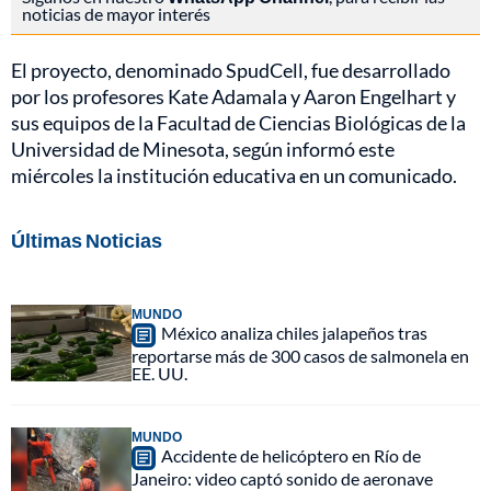
noticias de mayor interés
El proyecto, denominado SpudCell, fue desarrollado
por los profesores Kate Adamala y Aaron Engelhart y
sus equipos de la Facultad de Ciencias Biológicas de la
Universidad de Minesota, según informó este
miércoles la institución educativa en un comunicado.
Últimas Noticias
MUNDO
México analiza chiles jalapeños tras
reportarse más de 300 casos de salmonela en
EE. UU.
MUNDO
Accidente de helicóptero en Río de
Janeiro: video captó sonido de aeronave