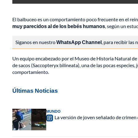
El balbuceo es un comportamiento poco frecuente en el reino
muy parecidos al de los bebés humanos
, según un estu
Síganos en nuestro
WhatsApp Channel
, para recibir las
Un equipo encabezado por el Museo de Historia Natural de la
de sacos (Saccopteryx bilineata), una de las pocas especies,
comportamiento.
Últimas Noticias
MUNDO
La versión de joven señalado de crimen 