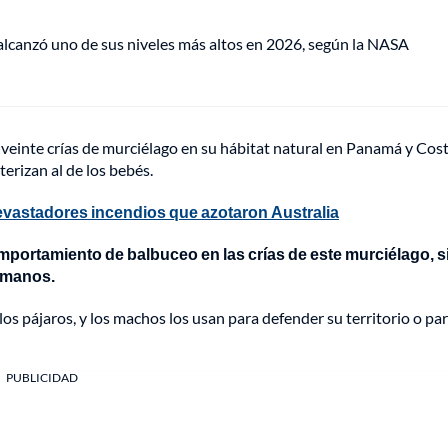
lcanzó uno de sus niveles más altos en 2026, según la NASA
veinte crías de murciélago en su hábitat natural en Panamá y Cost
erizan al de los bebés.
devastadores incendios que azotaron Australia
mportamiento de balbuceo en las crías de este murciélago, s
humanos.
os pájaros, y los machos los usan para defender su territorio o pa
PUBLICIDAD