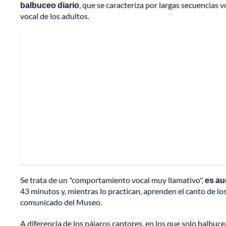
balbuceo diario
, que se caracteriza por largas secuencias v
vocal de los adultos.
Se trata de un "comportamiento vocal muy llamativo",
es au
43 minutos y, mientras lo practican, aprenden el canto de lo
comunicado del Museo.
A diferencia de los pájaros cantores, en los que solo balbuc