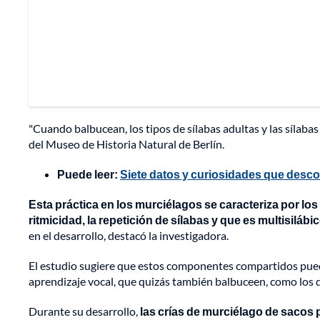
"Cuando balbucean, los tipos de sílabas adultas y las sílabas
del Museo de Historia Natural de Berlín.
Puede leer:
Siete datos y curiosidades que desco
Esta práctica en los murciélagos se caracteriza por lo
ritmicidad, la repetición de sílabas y que es multisilábi
en el desarrollo, destacó la investigadora.
El estudio sugiere que estos componentes compartidos pued
aprendizaje vocal, que quizás también balbuceen, como los de
Durante su desarrollo,
las crías de murciélago de saco