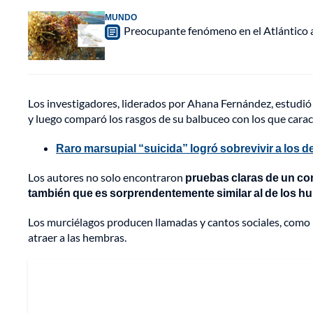
MUNDO
Preocupante fenómeno en el Atlántico a
Los investigadores, liderados por Ahana Fernández, estudió 
y luego comparó los rasgos de su balbuceo con los que caract
Raro marsupial “suicida” logró sobrevivir a los 
Los autores no solo encontraron
pruebas claras de un co
también que es sorprendentemente similar al de los 
Los murciélagos producen llamadas y cantos sociales, como l
atraer a las hembras.