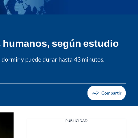
s humanos, según estudio
e dormir y puede durar hasta 43 minutos.
PUBLICIDAD
Facebook
X