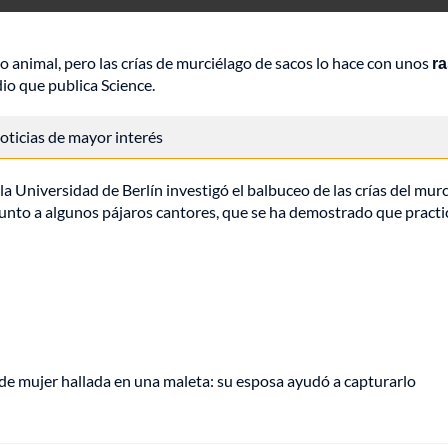
 animal, pero las crías de murciélago de sacos lo hace con unos
r
dio que publica Science.
 noticias de mayor interés
 Universidad de Berlín investigó el balbuceo de las crías del mur
 junto a algunos pájaros cantores, que se ha demostrado que practi
de mujer hallada en una maleta: su esposa ayudó a capturarlo