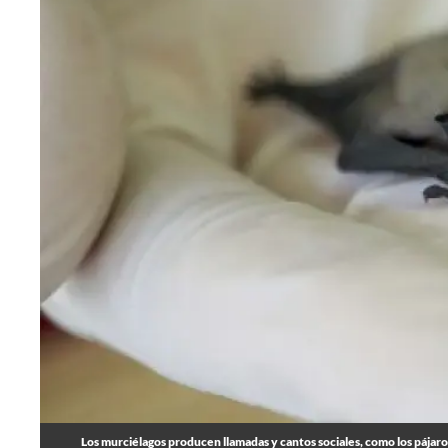
Los murciélagos producen llamadas y cantos sociales, como los pájaros