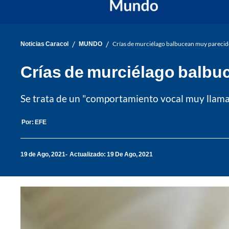
/
/
Noticias Caracol
MUNDO
Crías de murciélago balbucean muy parecid
Crías de murciélago balbu
Se trata de un "comportamiento vocal muy llamati
Por:
EFE
19 de Ago, 2021
Actualizado: 19 De Ago, 2021