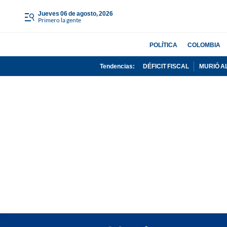
jueves 06 de agosto, 2026
Primero la gente
POLÍTICA
COLOMBIA
Tendencias:
DÉFICIT FISCAL
MURIÓ A