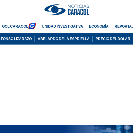
GOL CARACOL
UNIDAD INVESTIGATIVA
ECONOMÍA
REPORTA
LFONSO LIZARAZO
ABELARDO DE LA ESPRIELLA
PRECIO DEL DÓLAR
PUBLICIDAD