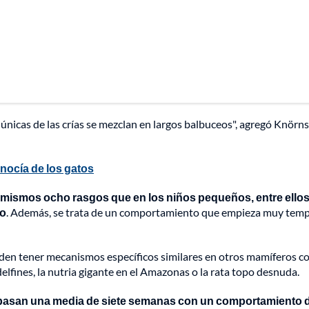
 únicas de las crías se mezclan en largos balbuceos", agregó Knörns
nocía de los gatos
s mismos ocho rasgos que en los niños pequeños, entre ellos,
co
. Además, se trata de un comportamiento que empieza muy tem
en tener mecanismos específicos similares en otros mamíferos c
lfines, la nutria gigante en el Amazonas o la rata topo desnuda.
s pasan una media de siete semanas con un comportamiento 