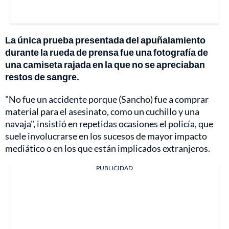
La única prueba presentada del apuñalamiento
durante la rueda de prensa fue una fotografía de
una camiseta rajada en la que no se apreciaban
restos de sangre.
"No fue un accidente porque (Sancho) fue a comprar
material para el asesinato, como un cuchillo y una
navaja", insistió en repetidas ocasiones el policía, que
suele involucrarse en los sucesos de mayor impacto
mediático o en los que están implicados extranjeros.
PUBLICIDAD