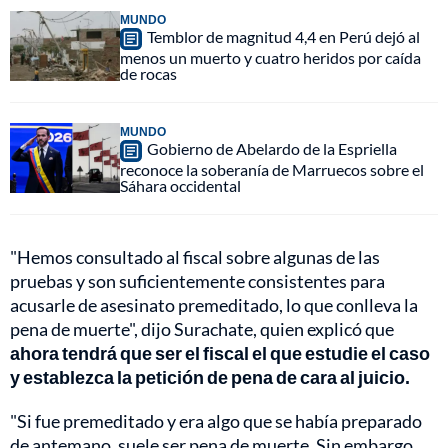
MUNDO
Temblor de magnitud 4,4 en Perú dejó al
menos un muerto y cuatro heridos por caída
de rocas
MUNDO
Gobierno de Abelardo de la Espriella
reconoce la soberanía de Marruecos sobre el
Sáhara occidental
"Hemos consultado al fiscal sobre algunas de las
pruebas y son suficientemente consistentes para
acusarle de asesinato premeditado, lo que conlleva la
pena de muerte", dijo Surachate, quien explicó que
ahora tendrá que ser el fiscal el que estudie el caso
y establezca la petición de pena de cara al juicio.
"Si fue premeditado y era algo que se había preparado
de antemano, suele ser pena de muerte. Sin embargo,