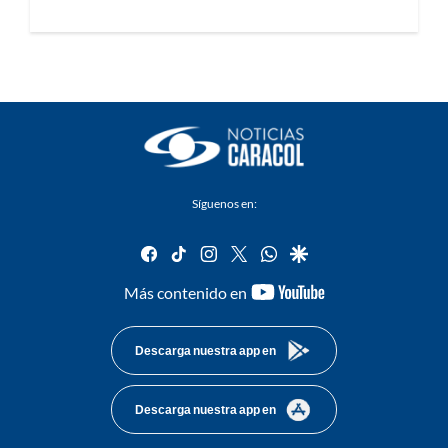
Síguenos en:
facebook
tiktok
instagram
twitter
whatsapp
google
youtube-
Más contenido en
footer
Descarga nuestra app en
Descarga nuestra app en