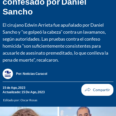
confesado por Daniel
Sancho
El cirujano Edwin Arrieta fue apuñalado por Daniel
Sancho y "se golpeó la cabeza" contra un lavamanos,
según autoridades. Las pruebas contra el confeso
homicida "son suficientemente consistentes para
acusarle de asesinato premeditado, lo que conlleva la
pena de muerte", recalcaron.
Por:
Noticias Caracol
15 de Ago, 2023
Actualizado: 15 De Ago, 2023
Editado por:
Oscar Rosas