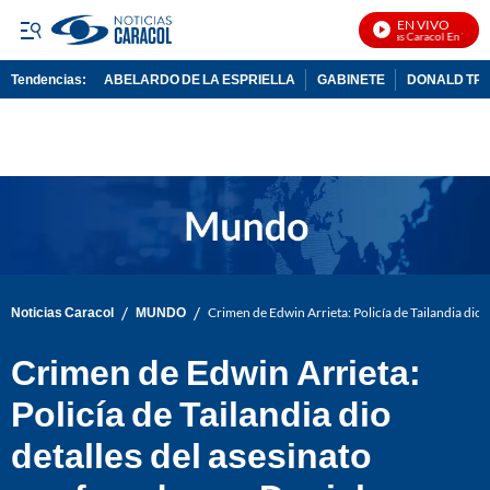
EN VIVO
Noticias Caracol En Vivo
Tendencias:
ABELARDO DE LA ESPRIELLA
GABINETE
DONALD TR
PUBLICIDAD
/
/
Noticias Caracol
MUNDO
Crimen de Edwin Arrieta: Policía de Tailandia dio
Crimen de Edwin Arrieta:
Policía de Tailandia dio
detalles del asesinato