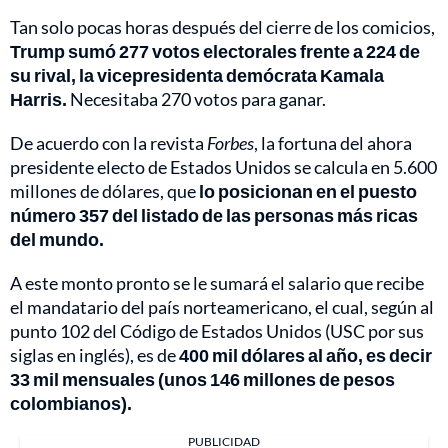
Tan solo pocas horas después del cierre de los comicios,
Trump sumó 277 votos electorales frente a 224 de
su rival, la vicepresidenta demócrata Kamala
Harris.
Necesitaba 270 votos para ganar.
De acuerdo con la revista
Forbes
, la fortuna del ahora
presidente electo de Estados Unidos se calcula en 5.600
millones de dólares, que
lo posicionan en el puesto
número 357 del listado de las personas más ricas
del mundo.
A este monto pronto se le sumará el salario que recibe
el mandatario del país norteamericano, el cual, según al
punto 102 del Código de Estados Unidos (USC por sus
siglas en inglés), es de
400 mil dólares al año, es decir
33 mil mensuales (unos 146 millones de pesos
colombianos).
PUBLICIDAD