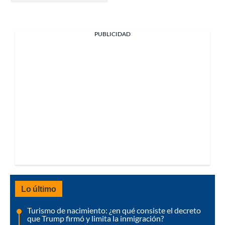
PUBLICIDAD
Lo último
Turismo de nacimiento: ¿en qué consiste el decreto
que Trump firmó y limita la inmigración?