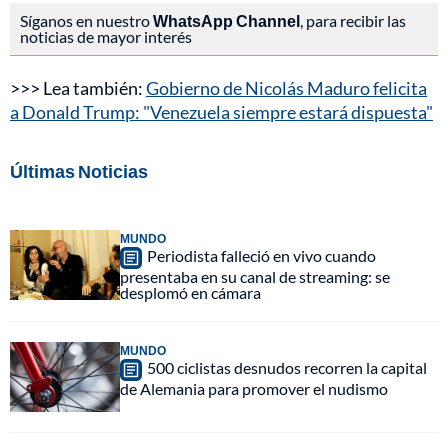
Síganos en nuestro
WhatsApp Channel
, para recibir las
noticias de mayor interés
>>> Lea también:
Gobierno de Nicolás Maduro felicita
a Donald Trump: "Venezuela siempre estará dispuesta"
Últimas Noticias
MUNDO
Periodista falleció en vivo cuando
presentaba en su canal de streaming: se
desplomó en cámara
MUNDO
500 ciclistas desnudos recorren la capital
de Alemania para promover el nudismo