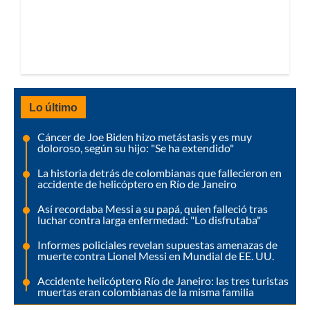
Lo último
Cáncer de Joe Biden hizo metástasis y es muy
doloroso, según su hijo: "Se ha extendido"
La historia detrás de colombianas que fallecieron en
accidente de helicóptero en Río de Janeiro
Así recordaba Messi a su papá, quien falleció tras
luchar contra larga enfermedad: "Lo disfrutaba"
Informes policiales revelan supuestas amenazas de
muerte contra Lionel Messi en Mundial de EE. UU.
Accidente helicóptero Río de Janeiro: las tres turistas
muertas eran colombianas de la misma familia