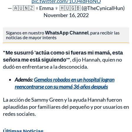
pic.twitter.com/1OJ4ldHoNO
— 🇦🇺🇳🇿 ♀️Emma ♀️ 🇭🇺🇬🇧 (@TheCynicalHun)
November 16, 2022
Síganos en nuestro
WhatsApp Channel
, para recibir las
noticias de mayor interés
"Me susurró 'actúa como si fueras mi mamá, esta
señora me está siguiendo'"
, dijo Hannah, quien no
dudó en enfrentarse a la desconocida.
Además:
Gemelos robados en un hospital logran
reencontrarse con su mamá 36 años después
La acción de Sammy Green y la ayuda Hannah fueron
aplaudidas por familiares del pequeño y por usuarios en
redes sociales.
Últimas Noticias