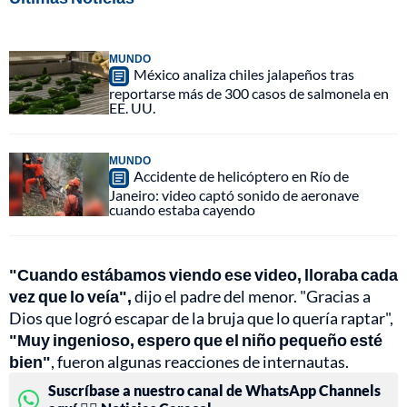
MUNDO
México analiza chiles jalapeños tras
reportarse más de 300 casos de salmonela en
EE. UU.
MUNDO
Accidente de helicóptero en Río de
Janeiro: video captó sonido de aeronave
cuando estaba cayendo
"Cuando estábamos viendo ese video, lloraba cada
vez que lo veía",
dijo el padre del menor. "Gracias a
Dios que logró escapar de la bruja que lo quería raptar",
"Muy ingenioso, espero que el niño pequeño esté
bien"
, fueron algunas reacciones de internautas.
Suscríbase a nuestro canal de WhatsApp Channels