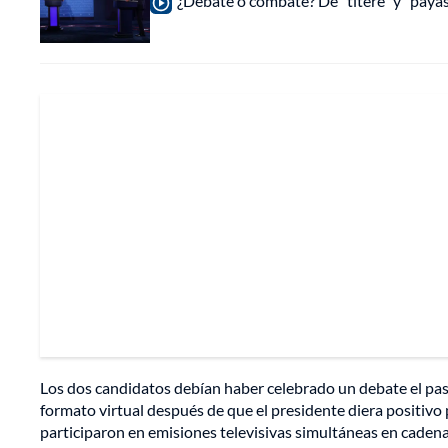
¿Debate o combate? De "títere" y "payaso
Los dos candidatos debían haber celebrado un debate el pasa
formato virtual después de que el presidente diera positivo
participaron en emisiones televisivas simultáneas en cadena