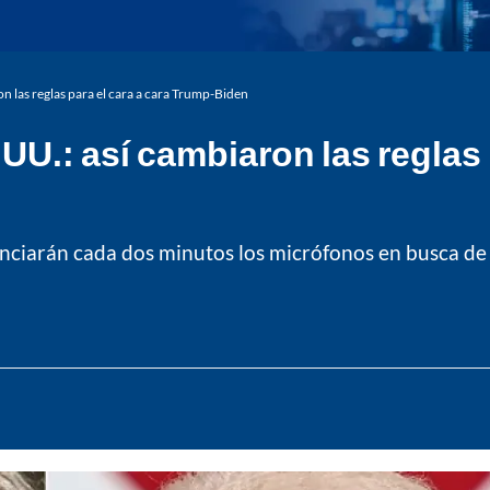
n las reglas para el cara a cara Trump-Biden
UU.: así cambiaron las reglas 
enciarán cada dos minutos los micrófonos en busca de “