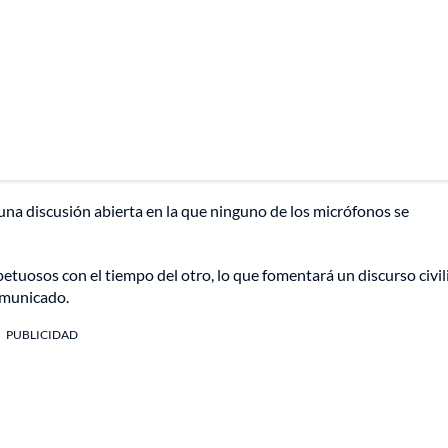
na discusión abierta en la que ninguno de los micrófonos se
petuosos con el tiempo del otro, lo que fomentará un discurso civi
comunicado.
PUBLICIDAD