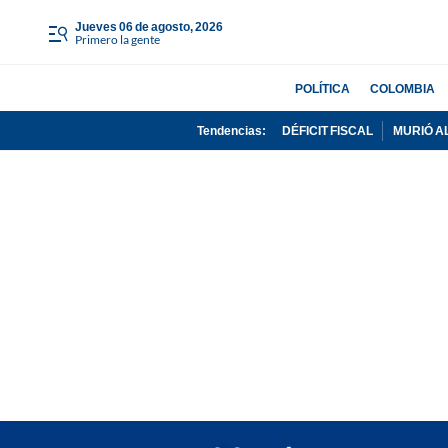
jueves 06 de agosto, 2026
Primero la gente
POLÍTICA
COLOMBIA
Tendencias:
DÉFICIT FISCAL
MURIÓ A