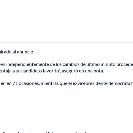
airado al anuncio.
iden independientemente de los cambios de último minuto proced
entaja a su candidato favorito", aseguró en una nota.
den en 71 ocasiones, mientras que el exvicepresidente demócrata h