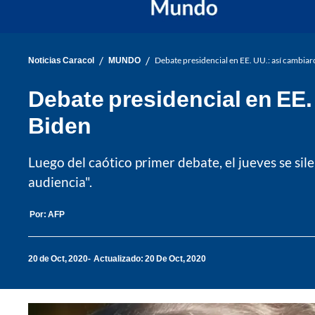
/
/
Noticias Caracol
MUNDO
Debate presidencial en EE. UU.: así cambiaro
Debate presidencial en EE. 
Biden
Luego del caótico primer debate, el jueves se sil
audiencia".
Por:
AFP
20 de Oct, 2020
Actualizado: 20 De Oct, 2020