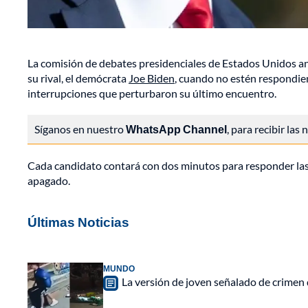
La comisión de debates presidenciales de Estados Unidos an
su rival, el demócrata
Joe Biden
, cuando no estén respondien
interrupciones que perturbaron su último encuentro.
Síganos en nuestro
WhatsApp Channel
, para recibir las
Cada candidato contará con dos minutos para responder las 
apagado.
Últimas Noticias
MUNDO
La versión de joven señalado de crimen 