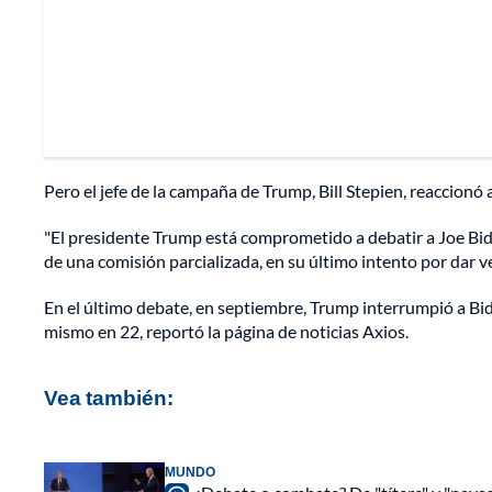
Pero el jefe de la campaña de Trump, Bill Stepien, reaccionó 
"El presidente Trump está comprometido a debatir a Joe B
de una comisión parcializada, en su último intento por dar v
En el último debate, en septiembre, Trump interrumpió a Bi
mismo en 22, reportó la página de noticias Axios.
Vea también:
MUNDO