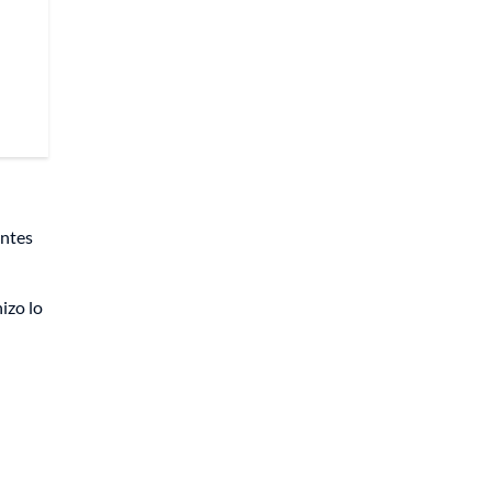
entes
izo lo