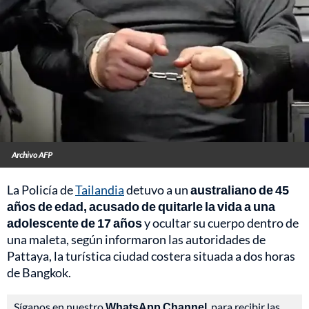
Archivo AFP
La Policía de
Tailandia
detuvo a un
australiano de 45
años de edad, acusado de quitarle la vida a una
adolescente de 17 años
y ocultar su cuerpo dentro de
una maleta, según informaron las autoridades de
Pattaya, la turística ciudad costera situada a dos horas
de Bangkok.
Síganos en nuestro
WhatsApp Channel
, para recibir las