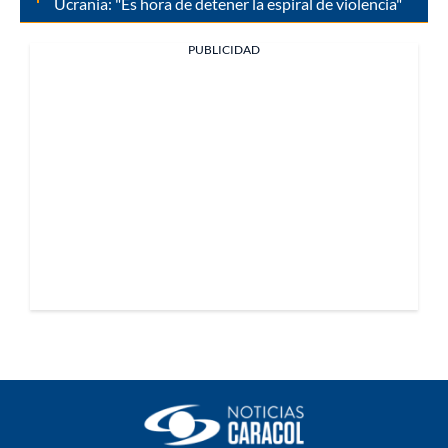
Ucrania: "Es hora de detener la espiral de violencia"
PUBLICIDAD