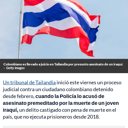
Colombiano es llevado a juicio en Tailandia por presunto asesinato de un iraquí.
-
Getty Images
Un tribunal de Tailandia
inició este viernes un proceso
judicial contra un ciudadano colombiano detenido
desde febrero,
cuando la Policía lo acusó de
asesinato premeditado por la muerte de un joven
iraquí,
un delito castigado con pena de muerte en el
país, que no ejecuta prisioneros desde 2018.