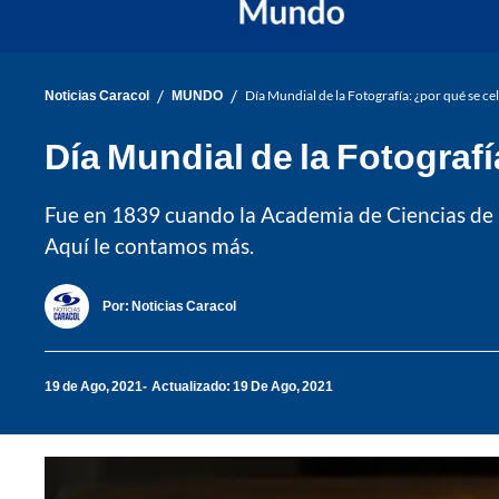
/
/
Noticias Caracol
MUNDO
Día Mundial de la Fotografía: ¿por qué se ce
Día Mundial de la Fotografí
Fue en 1839 cuando la Academia de Ciencias de F
Aquí le contamos más.
Por:
Noticias Caracol
19 de Ago, 2021
Actualizado: 19 De Ago, 2021