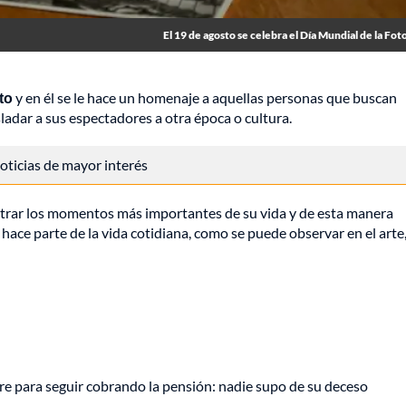
El 19 de agosto se celebra el Día Mundial de la Fot
to
y en él se le hace un homenaje a aquellas personas que buscan
ladar a sus espectadores a otra época o cultura.
 noticias de mayor interés
istrar los momentos más importantes de su vida y de esta manera
 hace parte de la vida cotidiana, como se puede observar en el arte,
e para seguir cobrando la pensión: nadie supo de su deceso