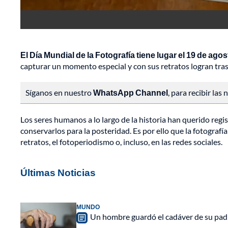
El Día Mundial de la Fotografía tiene lugar el 19 de agos
capturar un momento especial y con sus retratos logran tras
Síganos en nuestro
WhatsApp Channel
, para recibir las
Los seres humanos a lo largo de la historia han querido reg
conservarlos para la posteridad. Es por ello que la fotografía
retratos, el fotoperiodismo o, incluso, en las redes sociales.
Últimas Noticias
MUNDO
Un hombre guardó el cadáver de su padr