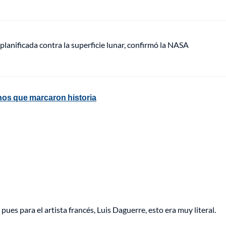
anificada contra la superficie lunar, confirmó la NASA
hos que marcaron historia
ues para el artista francés, Luis Daguerre, esto era muy literal.