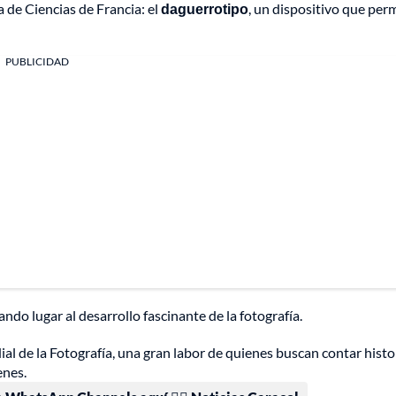
 de Ciencias de Francia: el
daguerrotipo
, un dispositivo que perm
PUBLICIDAD
o lugar al desarrollo fascinante de la fotografía.
l de la Fotografía, una gran labor de quienes buscan contar histor
enes.