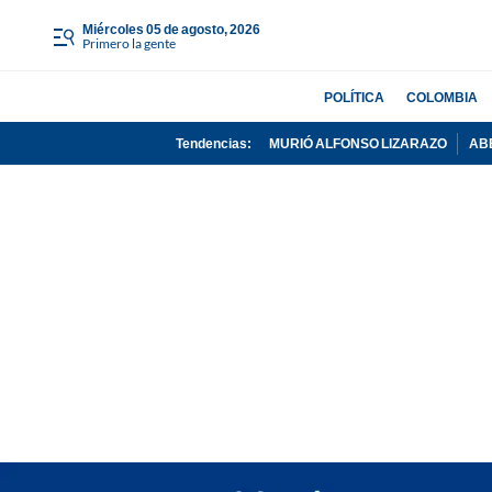
miércoles 05 de agosto, 2026
Primero la gente
POLÍTICA
COLOMBIA
Tendencias:
MURIÓ ALFONSO LIZARAZO
AB