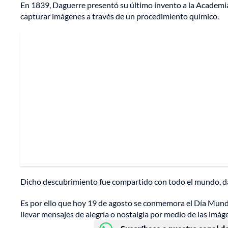
En 1839, Daguerre presentó su último invento a la Academia
capturar imágenes a través de un procedimiento químico.
Dicho descubrimiento fue compartido con todo el mundo, dand
Es por ello que hoy 19 de agosto se conmemora el Día Mundia
llevar mensajes de alegría o nostalgia por medio de las imág