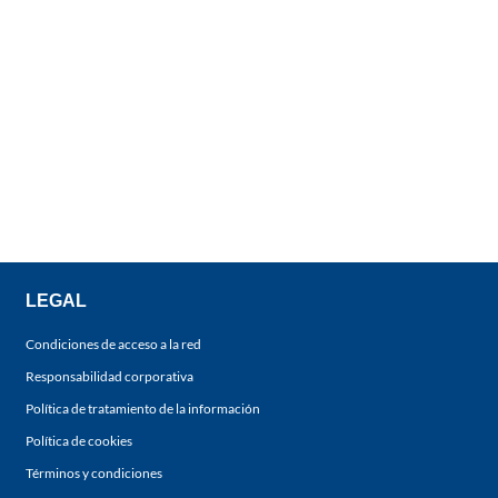
LEGAL
Condiciones de acceso a la red
Responsabilidad corporativa
Política de tratamiento de la información
Política de cookies
Términos y condiciones