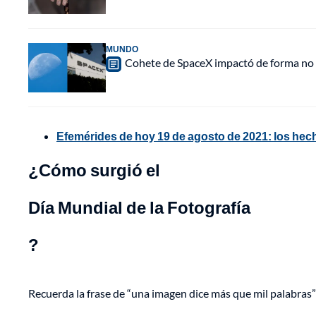
MUNDO
Cohete de SpaceX impactó de forma no pl
Efemérides de hoy 19 de agosto de 2021: los hec
¿Cómo surgió el
Día Mundial de la Fotografía
?
Recuerda la frase de “una imagen dice más que mil palabras” p