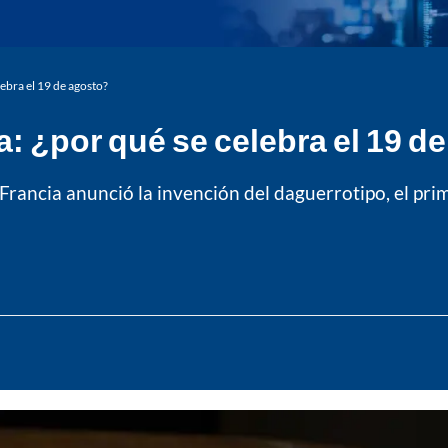
lebra el 19 de agosto?
a: ¿por qué se celebra el 19 d
rancia anunció la invención del daguerrotipo, el pri