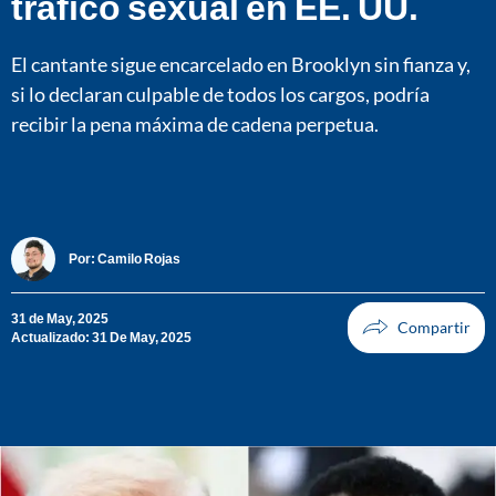
tráfico sexual en EE. UU.
El cantante sigue encarcelado en Brooklyn sin fianza y,
si lo declaran culpable de todos los cargos, podría
recibir la pena máxima de cadena perpetua.
Por:
Camilo Rojas
31 de May, 2025
Actualizado: 31 De May, 2025