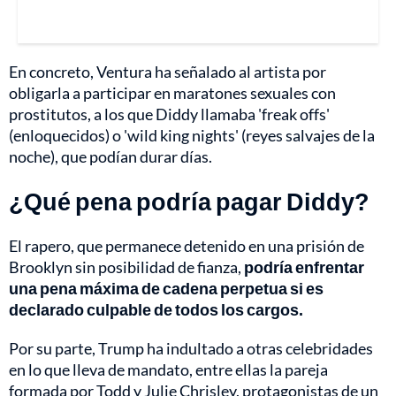
En concreto, Ventura ha señalado al artista por
obligarla a participar en maratones sexuales con
prostitutos, a los que Diddy llamaba 'freak offs'
(enloquecidos) o 'wild king nights' (reyes salvajes de la
noche), que podían durar días.
¿Qué pena podría pagar Diddy?
El rapero, que permanece detenido en una prisión de
Brooklyn sin posibilidad de fianza,
podría enfrentar
una pena máxima de cadena perpetua si es
declarado culpable de todos los cargos.
Por su parte, Trump ha indultado a otras celebridades
en lo que lleva de mandato, entre ellas la pareja
formada por Todd y Julie Chrisley, protagonistas de un