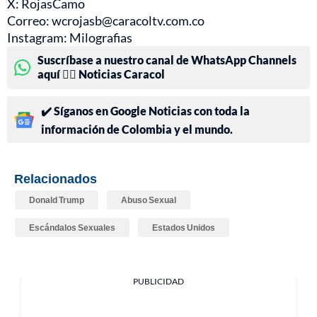
X: RojasCamo
Correo: wcrojasb@caracoltv.com.co
Instagram: Milografias
Suscríbase a nuestro canal de WhatsApp Channels
aquí 👉🏻 Noticias Caracol
✔️ Síganos en Google Noticias con toda la
información de Colombia y el mundo.
Relacionados
Donald Trump
Abuso Sexual
Escándalos Sexuales
Estados Unidos
PUBLICIDAD