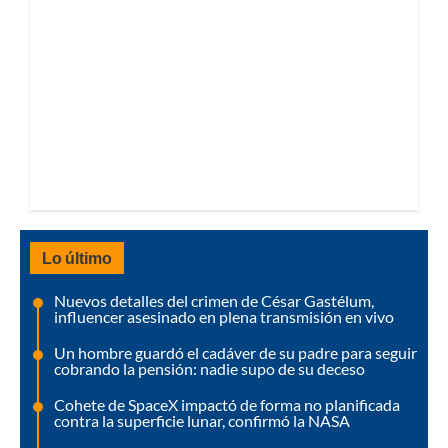
Lo último
Nuevos detalles del crimen de César Gastélum,
influencer asesinado en plena transmisión en vivo
Un hombre guardó el cadáver de su padre para seguir
cobrando la pensión: nadie supo de su deceso
Cohete de SpaceX impactó de forma no planificada
contra la superficie lunar, confirmó la NASA