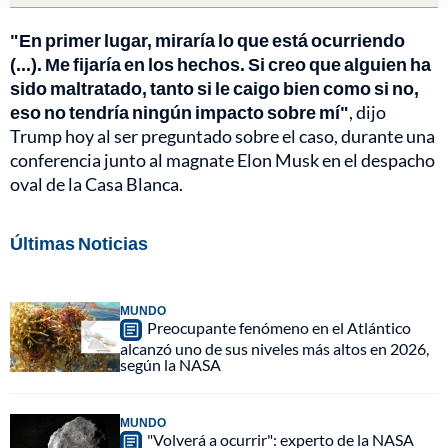
"En primer lugar, miraría lo que está ocurriendo
(...). Me fijaría en los hechos. Si creo que alguien ha
sido maltratado, tanto si le caigo bien como si no,
eso no tendría ningún impacto sobre mí"
, dijo
Trump hoy al ser preguntado sobre el caso, durante una
conferencia junto al magnate Elon Musk en el despacho
oval de la Casa Blanca.
Últimas Noticias
MUNDO
Preocupante fenómeno en el Atlántico
alcanzó uno de sus niveles más altos en 2026,
según la NASA
MUNDO
"Volverá a ocurrir": experto de la NASA