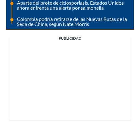
Aparte del brote de ciclosporiasis, Estados Unidos
ahora enfrenta una alerta por salmonella
Colombia podría retirarse de las Nuevas Rutas de la
Seda de China, según Nate Morris
PUBLICIDAD