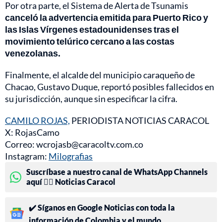
Por otra parte, el Sistema de Alerta de Tsunamis
canceló la advertencia emitida para Puerto Rico y
las Islas Vírgenes estadounidenses tras el
movimiento telúrico cercano a las costas
venezolanas.
Finalmente, el alcalde del municipio caraqueño de
Chacao, Gustavo Duque, reportó posibles fallecidos en
su jurisdicción, aunque sin especificar la cifra.
CAMILO ROJAS,
PERIODISTA NOTICIAS CARACOL
X: RojasCamo
Correo: wcrojasb@caracoltv.com.co
Instagram:
Milografias
Suscríbase a nuestro canal de WhatsApp Channels
aquí 👉🏻 Noticias Caracol
✔️ Síganos en Google Noticias con toda la
información de Colombia y el mundo.