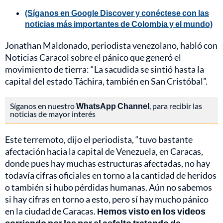
(Síganos en Google Discover y conéctese con las
noticias más importantes de Colombia y el mundo)
Jonathan Maldonado, periodista venezolano, habló con
Noticias Caracol sobre el pánico que generó el
movimiento de tierra: “La sacudida se sintió hasta la
capital del estado Táchira, también en San Cristóbal”.
Síganos en nuestro
WhatsApp Channel
, para recibir las
noticias de mayor interés
Este terremoto, dijo el periodista, “tuvo bastante
afectación hacia la capital de Venezuela, en Caracas,
donde pues hay muchas estructuras afectadas, no hay
todavía cifras oficiales en torno a la cantidad de heridos
o también si hubo pérdidas humanas. Aún no sabemos
si hay cifras en torno a esto, pero sí hay mucho pánico
en la ciudad de Caracas.
Hemos visto en los videos
corriendo por las por el asfalto tratando de