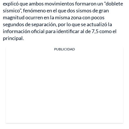
explicó que ambos movimientos formaron un "doblete
sísmico", fenómeno en el que dos sismos de gran
magnitud ocurren en la misma zona con pocos
segundos de separación, por lo que se actualizó la
información oficial para identificar al de 7,5 como el
principal.
PUBLICIDAD