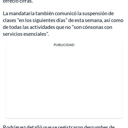
ofreció cifras.
La mandataria también comunicó la suspensión de
clases "en los siguientes días" de esta semana, así como
de todas las actividades que no "son cónsonas con
servicios esenciales".
PUBLICIDAD
Rodríguez detalló que se registraron derrumbes de