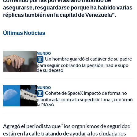
asegurarse, resguardarse porque ha habido varias
réplicas también en la capital de Venezuela”.
Últimas Noticias
MUNDO
Un hombre guardó el cadáver de su padre
para seguir cobrando la pensión: nadie supo
de su deceso
MUNDO
Cohete de SpaceX impactó de forma no
planificada contra la superficie lunar, confirmó
la NASA
Agregó el periodista que “los organismos de seguridad
están en la calle tratando de ayudar a los ciudadanos