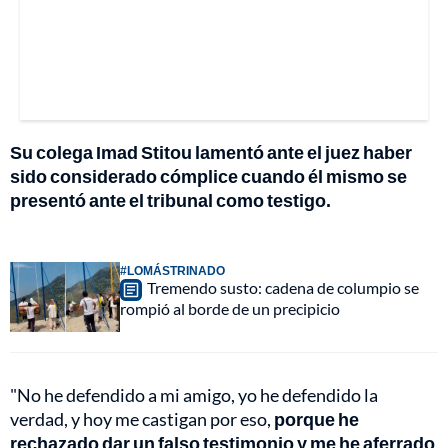
Su colega Imad Stitou lamentó ante el juez haber
sido considerado cómplice cuando él mismo se
presentó ante el tribunal como testigo.
#LOMÁSTRINADO
Tremendo susto: cadena de columpio se
rompió al borde de un precipicio
"No he defendido a mi amigo, yo he defendido la
verdad, y hoy me castigan por eso,
porque he
rechazado dar un falso testimonio y me he aferrado