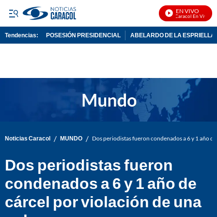
EN VIVO
Noticias Caracol En Vivo
Tendencias:
POSESIÓN PRESIDENCIAL
ABELARDO DE LA ESPRIELLA
PUBLICIDAD
/
/
Noticias Caracol
MUNDO
Dos periodistas fueron condenados a 6 y 1 año de 
Dos periodistas fueron
condenados a 6 y 1 año de
cárcel por violación de una