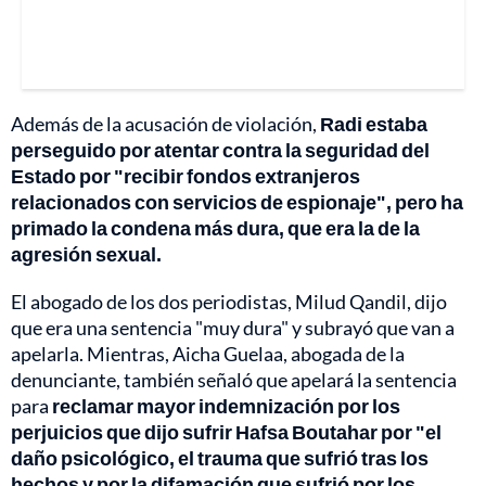
Además de la acusación de violación,
Radi estaba
perseguido por atentar contra la seguridad del
Estado por "recibir fondos extranjeros
relacionados con servicios de espionaje", pero ha
primado la condena más dura, que era la de la
agresión sexual.
El abogado de los dos periodistas, Milud Qandil, dijo
que era una sentencia "muy dura" y subrayó que van a
apelarla. Mientras, Aicha Guelaa, abogada de la
denunciante, también señaló que apelará la sentencia
para
reclamar mayor indemnización por los
perjuicios que dijo sufrir Hafsa Boutahar por "el
daño psicológico, el trauma que sufrió tras los
hechos y por la difamación que sufrió por los