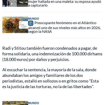
mujer hallada en una maleta: su esposa ayudó
a capturarlo
MUNDO
Preocupante fenómeno en el Atlántico
alcanzó uno de sus niveles más altos en 2026,
según la NASA
Radi y Stitou también fueron condenados a pagar, de
forma solidaria, una indemnización de 100.000 dirhams
(18.000 euros) por daños y perjuicios.
Al escuchar la sentencia, la mayoría de la sala, donde
abundaban los amigos y familiares de los dos
periodistas, estalló en sollozos o en gritos como "Esta
es la justicia de las torturas, no la de las libertades".
MUNDO