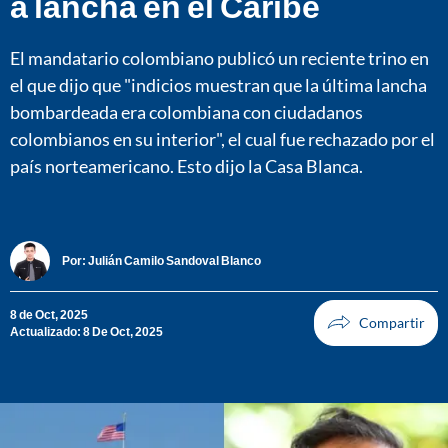
a lancha en el Caribe
El mandatario colombiano publicó un reciente trino en
el que dijo que "indicios muestran que la última lancha
bombardeada era colombiana con ciudadanos
colombianos en su interior", el cual fue rechazado por el
país norteamericano. Esto dijo la Casa Blanca.
Por:
Julián Camilo Sandoval Blanco
8 de Oct, 2025
Actualizado: 8 De Oct, 2025