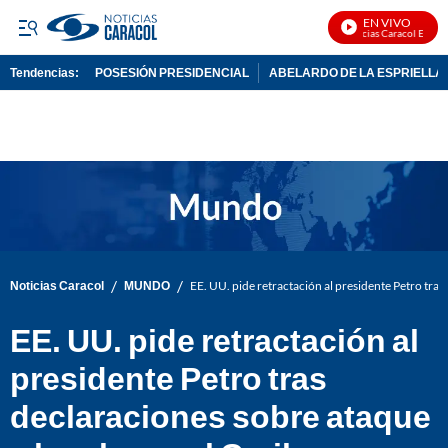
EN VIVO
Noticias Caracol En Vivo
Tendencias:
POSESIÓN PRESIDENCIAL
ABELARDO DE LA ESPRIELLA
PUBLICIDAD
/
/
Noticias Caracol
MUNDO
EE. UU. pide retractación al presidente Petro tras
EE. UU. pide retractación al
presidente Petro tras
declaraciones sobre ataque