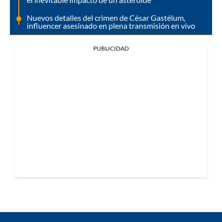
Nuevos detalles del crimen de César Gastélum,
influencer asesinado en plena transmisión en vivo
PUBLICIDAD