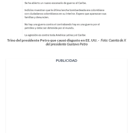
Trino del presidente Petro que causó disgusto en EE. UU. -
Foto: Cuenta de X
del presidente Gustavo Petro
PUBLICIDAD