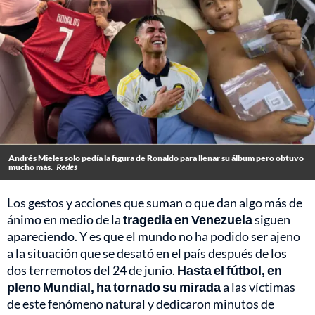
Andrés Mieles solo pedía la figura de Ronaldo para llenar su álbum pero obtuvo
mucho más.
Redes
Los gestos y acciones que suman o que dan algo más de
ánimo en medio de la
tragedia en Venezuela
siguen
apareciendo. Y es que el mundo no ha podido ser ajeno
a la situación que se desató en el país después de los
dos terremotos del 24 de junio.
Hasta el fútbol, en
pleno Mundial, ha tornado su mirada
a las víctimas
de este fenómeno natural y dedicaron minutos de