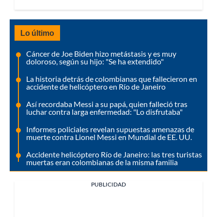
Lo último
Cáncer de Joe Biden hizo metástasis y es muy
doloroso, según su hijo: "Se ha extendido"
La historia detrás de colombianas que fallecieron en
accidente de helicóptero en Río de Janeiro
Así recordaba Messi a su papá, quien falleció tras
luchar contra larga enfermedad: "Lo disfrutaba"
Informes policiales revelan supuestas amenazas de
muerte contra Lionel Messi en Mundial de EE. UU.
Accidente helicóptero Río de Janeiro: las tres turistas
muertas eran colombianas de la misma familia
PUBLICIDAD