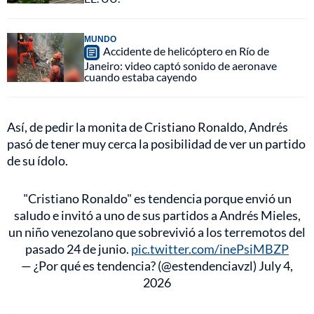
MUNDO
Accidente de helicóptero en Río de
Janeiro: video captó sonido de aeronave
cuando estaba cayendo
Así, de pedir la monita de Cristiano Ronaldo, Andrés
pasó de tener muy cerca la posibilidad de ver un partido
de su ídolo.
"Cristiano Ronaldo" es tendencia porque envió un
saludo e invitó a uno de sus partidos a Andrés Mieles,
un niño venezolano que sobrevivió a los terremotos del
pasado 24 de junio.
pic.twitter.com/inePsiMBZP
— ¿Por qué es tendencia? (@estendenciavzl)
July 4,
2026