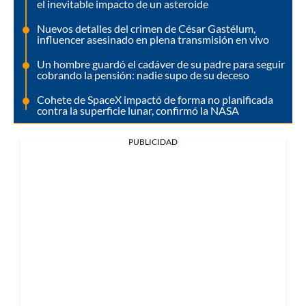
el inevitable impacto de un asteroide
Nuevos detalles del crimen de César Gastélum,
influencer asesinado en plena transmisión en vivo
Un hombre guardó el cadáver de su padre para seguir
cobrando la pensión: nadie supo de su deceso
Cohete de SpaceX impactó de forma no planificada
contra la superficie lunar, confirmó la NASA
PUBLICIDAD