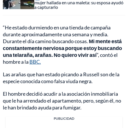
mujer hallada en una maleta: su esposa ayudó
a capturarlo
“He estado durmiendo en una tienda de campaña
durante aproximadamente una semana y media.
Durante el día camino buscando cosas.
Mi mente está
constantemente nerviosa porque estoy buscando
una telaraña, arañas. No quiero vivir así
”, contó el
hombre a la
BBC.
Las arañas que han estado picando a Russell son de la
especie conocida como falsa viuda negra.
El hombre decidió acudir a la asociación inmobiliaria
que le ha arrendado el apartamento, pero, según él, no
le han brindado ayuda para fumigar.
PUBLICIDAD