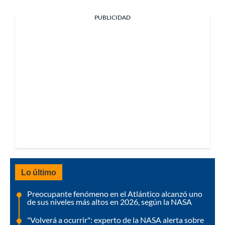
PUBLICIDAD
Lo último
Preocupante fenómeno en el Atlántico alcanzó uno
de sus niveles más altos en 2026, según la NASA
"Volverá a ocurrir": experto de la NASA alerta sobre