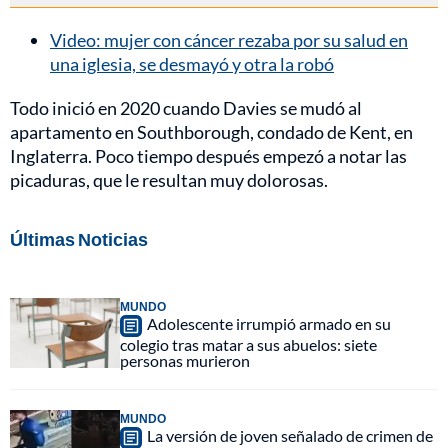
Video: mujer con cáncer rezaba por su salud en
una iglesia, se desmayó y otra la robó
Todo inició en 2020 cuando Davies se mudó al
apartamento en Southborough, condado de Kent, en
Inglaterra. Poco tiempo después empezó a notar las
picaduras, que le resultan muy dolorosas.
Últimas Noticias
MUNDO
Adolescente irrumpió armado en su
colegio tras matar a sus abuelos: siete
personas murieron
MUNDO
La versión de joven señalado de crimen de