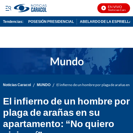
EN VIVO
Noticias Caracol En
Tendencias:
POSESIÓN PRESIDENCIAL
ABELARDO DE LA ESPRIELLA
PUBLICIDAD
/
/
Noticias Caracol
MUNDO
El infierno de un hombre por plaga de arañas en su
El infierno de un hombre por
plaga de arañas en su
apartamento: “No quiero