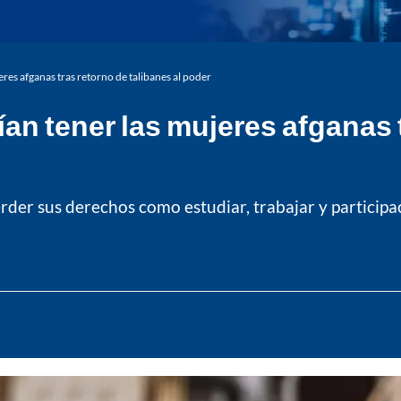
res afganas tras retorno de talibanes al poder
an tener las mujeres afganas t
er sus derechos como estudiar, trabajar y participaci