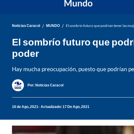
/
/
Noticias Caracol
MUNDO
El sombrío futuro que podrían tener las muje
El sombrío futuro que podrí
poder
Hay mucha preocupación, puesto que podrían perd
Por:
Noticias Caracol
16 de Ago, 2021
Actualizado: 17 De Ago, 2021