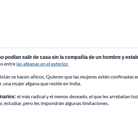
o podían salir de casa sin la compañía de un hombre y esta
so entre
las afganas en el exterior.
istán se hacen añicos. Quieren que las mujeres estén confinadas e
r, una mujer afgana que reside en India.
narios:
el más radical y el menos deseado, el que les arrebatan tod
, estudiar, pero les impondrán algunas limitaciones.