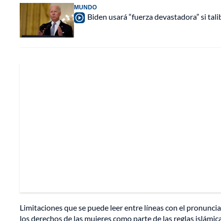
MUNDO
Biden usará “fuerza devastadora” si ta
Limitaciones que se puede leer entre líneas con el pronunc
los derechos de las mujeres como parte de las reglas islámica