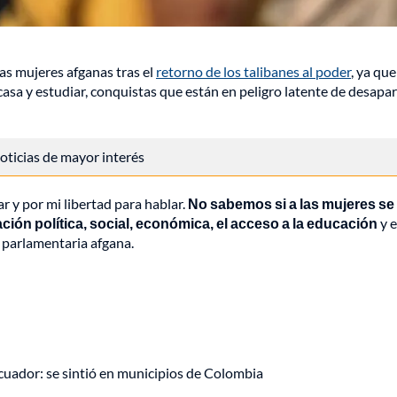
as mujeres afganas tras el
retorno de los talibanes al poder
, ya que
e casa y estudiar, conquistas que están en peligro latente de desapa
 noticias de mayor interés
r y por mi libertad para hablar.
No sabemos si a las mujeres se 
pación política, social, económica, el acceso a la educación
y e
 parlamentaria afgana.
uador: se sintió en municipios de Colombia