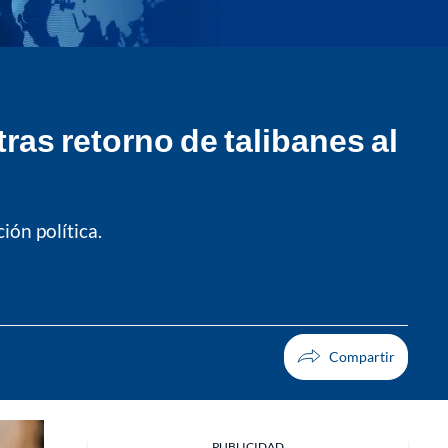
ras retorno de talibanes al
ón política.
PUBLICIDAD