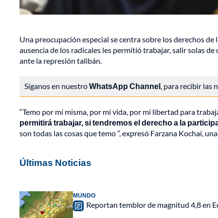
Una preocupación especial se centra sobre los derechos de l
ausencia de los radicales les permitió trabajar, salir solas d
ante la represión talibán.
Síganos en nuestro
WhatsApp Channel
, para recibir las
“Temo por mí misma, por mi vida, por mi libertad para trabaja
permitirá trabajar, si tendremos el derecho a la partici
son todas las cosas que temo ”, expresó Farzana Kochai, una
Últimas Noticias
MUNDO
Reportan temblor de magnitud 4,8 en Ec