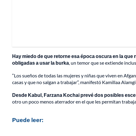
Hay miedo de que retorne esa época oscura en la que n
obligadas a usar la burka
, un temor que se extiende inclu
“Los sueños de todas las mujeres y niñas que viven en Afgan
casas y que no salgan a trabajar”, manifestó Kamillaa Alamgi
Desde Kabul, Farzana Kochai prevé dos posibles esce
otro un poco menos aterrador en el que les permitan trabajar
Puede leer: