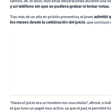
Sancho, de 30 años, hizo estas declaraciones durante una visit
y un teléfono sin que se pudiera grabar ni tomar notas.
Tras más de un año en prisión preventiva, el joven
admitió q
los meses desde la celebración del juicio
, que concluyó 
"Hasta el juicio era un hombre con una misión", afirmó, e i
el que tuvo un papel muy activo, ya que el juez le permitió h