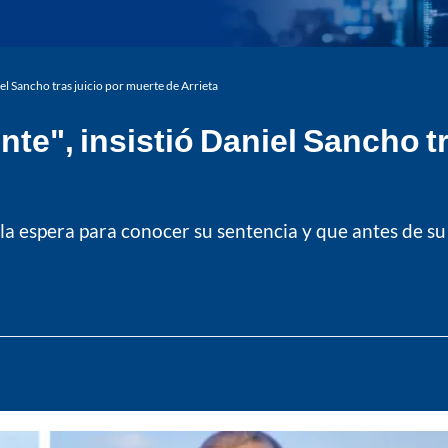
iel Sancho tras juicio por muerte de Arrieta
nte", insistió Daniel Sancho t
a espera para conocer su sentencia y que antes de su