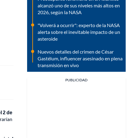
alcanzó uno de sus niveles más altos en
2026, según la NASA
"Volverá a ocurrir": experto de la NASA
alerta sobre el inevitable impacto de un
asteroide
Nuevos detalles del crimen de César
Gastélum, influencer asesinado en plena
transmisión en vivo
PUBLICIDAD
l 2 de
rarían