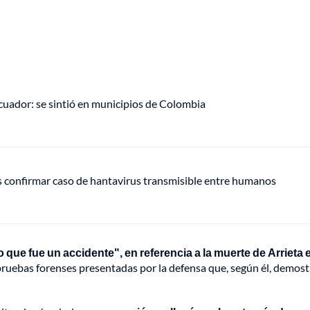
uador: se sintió en municipios de Colombia
s confirmar caso de hantavirus transmisible entre humanos
que fue un accidente", en referencia a la muerte de Arrieta e
s pruebas forenses presentadas por la defensa que, según él, demost