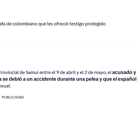
fa de colombiano que les ofreció testigo protegido
rovincial de Samui entre el 9 de abril y el 2 de mayo, el
acusado y
a se debió a un accidente durante una pelea y que el español
exual.
PUBLICIDAD