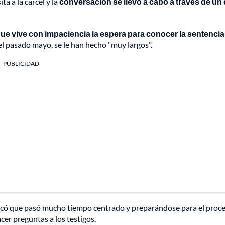
a a la cárcel y la
conversación se llevó a cabo a través de un c
ue vive con impaciencia la espera para conocer la sentencia
el pasado mayo, se le han hecho "muy largos".
PUBLICIDAD
ndicó que pasó mucho tiempo centrado y preparándose para el proce
acer preguntas a los testigos.