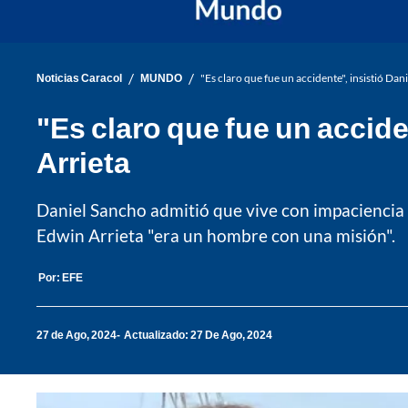
/
/
Noticias Caracol
MUNDO
"Es claro que fue un accidente", insistió Dan
"Es claro que fue un accide
Arrieta
Daniel Sancho admitió que vive con impaciencia l
Edwin Arrieta "era un hombre con una misión".
Por:
EFE
27 de Ago, 2024
Actualizado: 27 De Ago, 2024