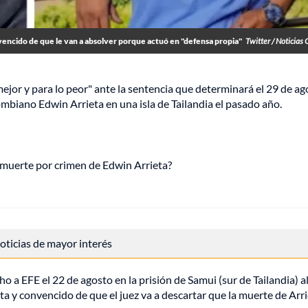
encido de que le van a absolver porque actuó en "defensa propia"
Twitter / Noticias 
ejor y para lo peor" ante la sentencia que determinará el 29 de ag
ombiano Edwin Arrieta en una isla de Tailandia el pasado año.
 muerte por crimen de Edwin Arrieta?
 noticias de mayor interés
cho a EFE el 22 de agosto en la prisión de Samui (sur de Tailandia) al
a y convencido de que el juez va a descartar que la muerte de Arri