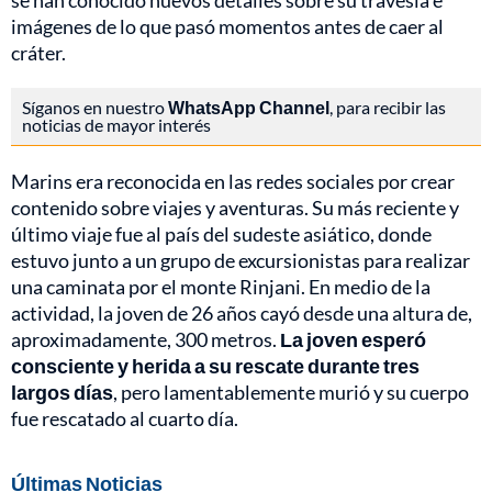
se han conocido nuevos detalles sobre su travesía e
imágenes de lo que pasó momentos antes de caer al
cráter.
Síganos en nuestro
WhatsApp Channel
, para recibir las
noticias de mayor interés
Marins era reconocida en las redes sociales por crear
contenido sobre viajes y aventuras. Su más reciente y
último viaje fue al país del sudeste asiático, donde
estuvo junto a un grupo de excursionistas para realizar
una caminata por el monte Rinjani. En medio de la
actividad, la joven de 26 años cayó desde una altura de,
aproximadamente, 300 metros.
La joven esperó
consciente y herida a su rescate durante tres
largos días
, pero lamentablemente murió y su cuerpo
fue rescatado al cuarto día.
Últimas Noticias