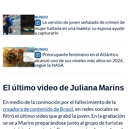
MUNDO
La versión de joven señalado de crimen de
mujer hallada en una maleta: su esposa ayudó
a capturarlo
MUNDO
Preocupante fenómeno en el Atlántico
alcanzó uno de sus niveles más altos en 2026,
según la NASA
El último video de Juliana Marins
En medio de la conmoción por el fallecimiento de la
creadora de contenido de Brasil
, en redes sociales se
filtró el último video que grabó la joven. En la grabación
se ve a Marins preparándose junto al grupo de turistas