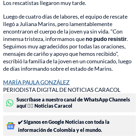
Los rescatistas llegaron muy tarde.
Luego de cuatro días de labores, el equipo de rescate
llegó a Juliana Marins, pero lamentablemente
encontraron el cuerpo de la joven ya sin vida. "Con
inmensa tristeza, informamos que
no pudo resistir
.
Seguimos muy agradecidos por todas las oraciones,
mensajes de cariño y apoyo que hemos recibido",
escribió la familia de la joven en un comunicado, luego
de días informando sobre el estado de Marins.
MARÍA PAULA GONZÁLEZ
PERIODISTA DIGITAL DE NOTICIAS CARACOL
Suscríbase a nuestro canal de WhatsApp Channels
aquí 👉🏻 Noticias Caracol
✔️ Síganos en Google Noticias con toda la
información de Colombia y el mundo.