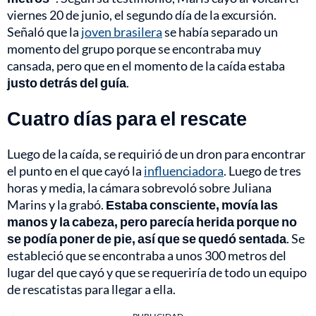
viernes 20 de junio, el segundo día de la excursión.
Señaló que la
joven brasilera
se había separado un
momento del grupo porque se encontraba muy
cansada, pero que en el momento de la caída estaba
justo detrás del guía
.
Cuatro días para el rescate
Luego de la caída, se requirió de un dron para encontrar
el punto en el que cayó la
influenciadora
. Luego de tres
horas y media, la cámara sobrevoló sobre Juliana
Marins y la grabó.
Estaba consciente, movía las
manos y la cabeza, pero parecía herida porque no
se podía poner de pie, así que se quedó sentada
. Se
estableció que se encontraba a unos 300 metros del
lugar del que cayó y que se requeriría de todo un equipo
de rescatistas para llegar a ella.