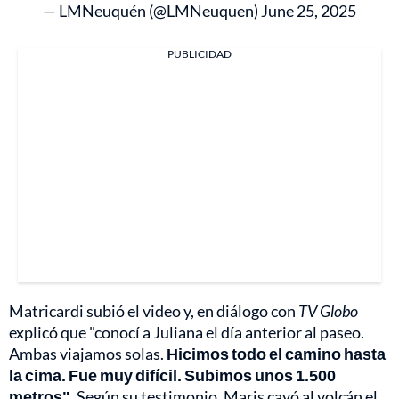
— LMNeuquén (@LMNeuquen)
June 25, 2025
PUBLICIDAD
Matricardi subió el video y, en diálogo con
TV Globo
explicó que "conocí a Juliana el día anterior al paseo.
Ambas viajamos solas.
Hicimos todo el camino hasta
la cima. Fue muy difícil. Subimos unos 1.500
metros"
. Según su testimonio, Maris cayó al volcán el