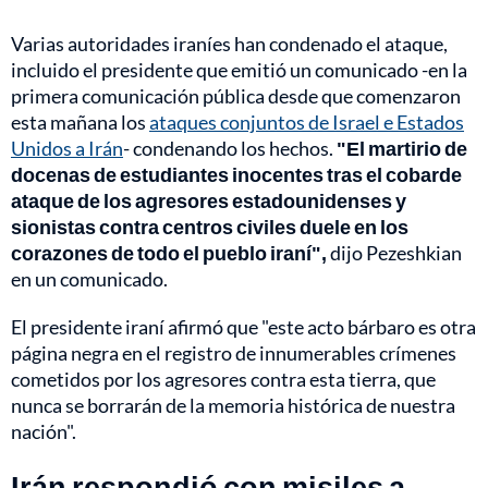
Varias autoridades iraníes han condenado el ataque,
incluido el presidente que emitió un comunicado -en la
primera comunicación pública desde que comenzaron
esta mañana los
ataques conjuntos de Israel e Estados
Unidos a Irán
- condenando los hechos.
"El martirio de
docenas de estudiantes inocentes tras el cobarde
ataque de los agresores estadounidenses y
sionistas contra centros civiles duele en los
corazones de todo el pueblo iraní",
dijo Pezeshkian
en un comunicado.
El presidente iraní afirmó que "este acto bárbaro es otra
página negra en el registro de innumerables crímenes
cometidos por los agresores contra esta tierra, que
nunca se borrarán de la memoria histórica de nuestra
nación".
Irán respondió con misiles a