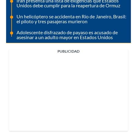
Irán presenta una lista de exigencias que Estados
Unidos debe cumplir para la reapertura de Ormuz
Un helicóptero se accidenta en Río de Janeiro, Brasil:
el piloto y tres pasajeras murieron
Adolescente disfrazado de payaso es acusado de
asesinar a un adulto mayor en Estados Unidos
PUBLICIDAD