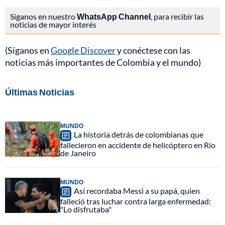
Síganos en nuestro
WhatsApp Channel
, para recibir las
noticias de mayor interés
(Síganos en
Google Discover
y conéctese con las
noticias más importantes de Colombia y el mundo)
Últimas Noticias
MUNDO
La historia detrás de colombianas que
fallecieron en accidente de helicóptero en Río
de Janeiro
MUNDO
Así recordaba Messi a su papá, quien
falleció tras luchar contra larga enfermedad:
"Lo disfrutaba"