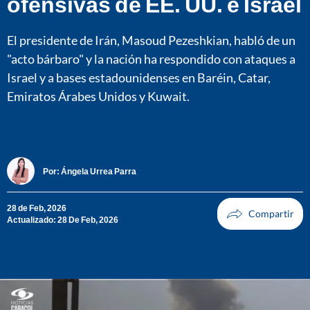
ofensivas de EE. UU. e Israel
El presidente de Irán, Masoud Pezeshkian, habló de un
"acto bárbaro" y la nación ha respondido con ataques a
Israel y a bases estadounidenses en Baréin, Catar,
Emiratos Árabes Unidos y Kuwait.
Por:
Ángela Urrea Parra
28 de Feb, 2026
Actualizado: 28 De Feb, 2026