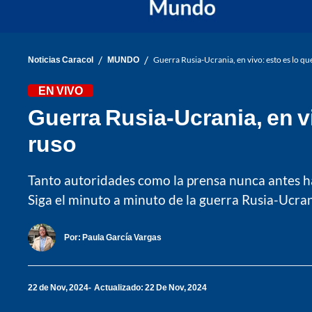
/
/
Noticias Caracol
MUNDO
Guerra Rusia-Ucrania, en vivo: esto es lo qu
EN VIVO
Guerra Rusia-Ucrania, en vi
ruso
Tanto autoridades como la prensa nunca antes hab
Siga el minuto a minuto de la guerra Rusia-Ucran
Por:
Paula García Vargas
22 de Nov, 2024
Actualizado: 22 De Nov, 2024