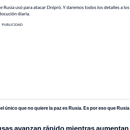
e Rusia usó para atacar Dnipró. Y daremos todos los detalles a los
locución diaria.
PUBLICIDAD
el único que no quiere la paz es Rusia. Es por eso que Rusia
 rusas avanzan rápido mientras aumentan