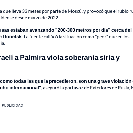
a que lleva 33 meses por parte de Moscú, y provocó que el rublo r
ounidense desde marzo de 2022.
 rusas estaban avanzando "200-300 metros por día" cerca del
de Donetsk.
La fuente calificó la situación como "peor" que en los
ia.
aelí a Palmira viola soberanía siria y
 así como todas las que la precedieron, son una grave violación 
echo internacional"
, aseguró la portavoz de Exteriores de Rusia,
PUBLICIDAD