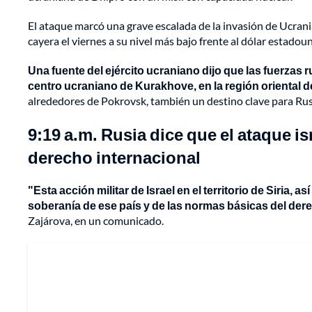
El ataque marcó una grave escalada de la invasión de Ucrani
cayera el viernes a su nivel más bajo frente al dólar estad
Una fuente del ejército ucraniano dijo que las fuerzas
centro ucraniano de Kurakhove, en la región oriental 
alrededores de Pokrovsk, también un destino clave para Rus
9:19 a.m. Rusia dice que el ataque isr
derecho internacional
"Esta acción militar de Israel en el territorio de Siria,
soberanía de ese país y de las normas básicas del der
Zajárova, en un comunicado.