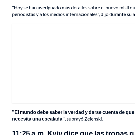
"Hoy se han averiguado más detalles sobre el nuevo misil qu
periodistas y a los medios internacionales", dijo durante su a
"El mundo debe saber la verdad y darse cuenta de que 
necesita una escalada"
, subrayó Zelenski.
11:25 a.m. Kyiv dice que las tropas