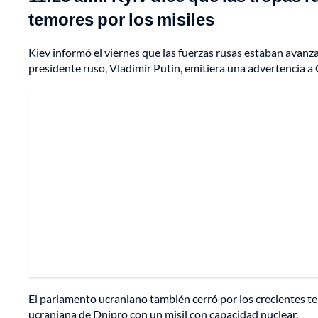
temores por los misiles
Kiev informó el viernes que las fuerzas rusas estaban avanza
presidente ruso, Vladimir Putin, emitiera una advertencia a
El parlamento ucraniano también cerró por los crecientes te
ucraniana de Dnipro con un misil con capacidad nuclear.