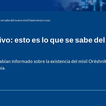
e se sabe del nuevo misil hipersónico ruso
vo: esto es lo que se sabe de
ían informado sobre la existencia del misil Oréshnik,
ia.