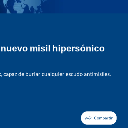
l nuevo misil hipersónico
 capaz de burlar cualquier escudo antimisiles.