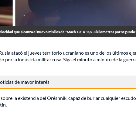
elocidad que alcanza el nuevo misil es de "Mach 10" o "2,5-3 kilómetros por segundo"
Rusia atacó el jueves territorio ucraniano es uno de los últimos ej
por la industria militar rusa. Siga el minuto a minuto de la guerr
 noticias de mayor interés
sobre la existencia del Oréshnik, capaz de burlar cualquier escudo
tin.