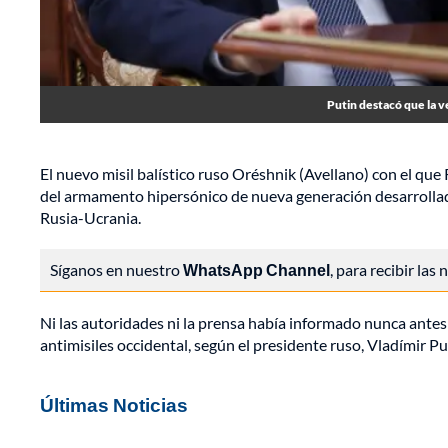
Putin destacó que la v
El nuevo misil balístico ruso Oréshnik (Avellano) con el que 
del armamento hipersónico de nueva generación desarrollado 
Rusia-Ucrania.
Síganos en nuestro
WhatsApp Channel
, para recibir las
Ni las autoridades ni la prensa había informado nunca antes 
antimisiles occidental, según el presidente ruso, Vladímir Pu
Últimas Noticias