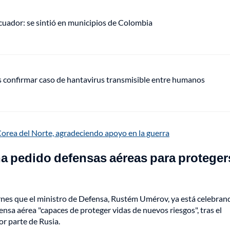
uador: se sintió en municipios de Colombia
s confirmar caso de hantavirus transmisible entre humanos
Corea del Norte, agradeciendo apoyo en la guerra
 ha pedido defensas aéreas para proteger
ernes que el ministro de Defensa, Rustém Umérov, ya está celebran
nsa aérea "capaces de proteger vidas de nuevos riesgos", tras el
or parte de Rusia.