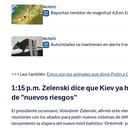
MUNDO
Reportan temblor de magnitud 4,8 en Ec
MUNDO
Autoridades se mantienen en alerta tra
>>> Lea, también:
Estos son los animales que donó Putin a 
1:15 p.m. Zelenski dice que Kiev ya
de "nuevos riesgos"
El presidente ucraniano, Volodímir Zelenski, afirmó este vi
reuniones con los aliados para pedir nuevos sistemas de defe
lanzamiento la víspera del nuevo misil balístico 'Oréshnik' p