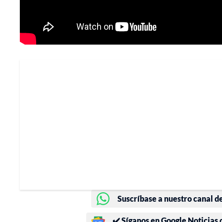
Suscríbase a nuestro canal d
✔️ Síganos en Google Noticias