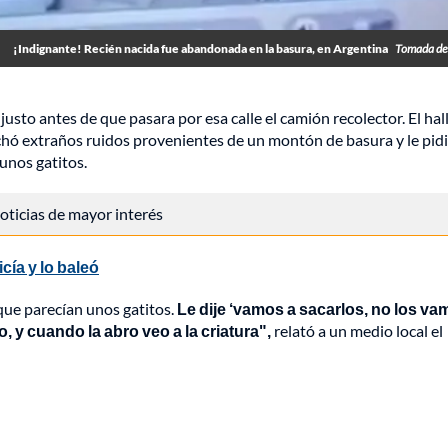
¡Indignante! Recién nacida fue abandonada en la basura, en Argentina
Tomada de
usto antes de que pasara por esa calle el camión recolector. El hal
scuchó extraños ruidos provenientes de un montón de basura y le pid
unos gatitos.
 noticias de mayor interés
cía y lo baleó
que parecían unos gatitos.
Le dije ‘vamos a sacarlos, no los va
, y cuando la abro veo a la criatura",
relató a un medio local el