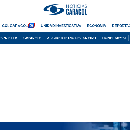
GOL CARACOL
UNIDAD INVESTIGATIVA
ECONOMÍA
REPORTA
ESPRIELLA
GABINETE
ACCIDENTE RÍO DE JANEIRO
LIONEL MESSI
PUBLICIDAD