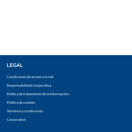
LEGAL
Condiciones de acceso a la red
Responsabilidad corporativa
Política de tratamiento de la información
Política de cookies
Términos y condiciones
Corporativo