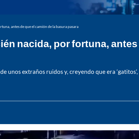
ortuna, antes de que el camión de la basura pasara
ién nacida, por fortuna, antes
 de unos extraños ruidos y, creyendo que era ‘gatitos’,