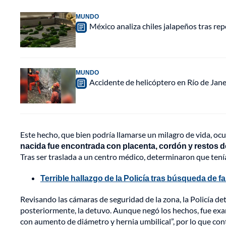
MUNDO
México analiza chiles jalapeños tras re
MUNDO
Accidente de helicóptero en Río de Jan
Este hecho, que bien podría llamarse un milagro de vida, oc
nacida fue encontrada con placenta, cordón y restos d
Tras ser traslada a un centro médico, determinaron que tení
Terrible hallazgo de la Policía tras búsqueda de 
Revisando las cámaras de seguridad de la zona, la Policía de
posteriormente, la detuvo. Aunque negó los hechos, fue ex
con aumento de diámetro y hernia umbilical”, por lo que con