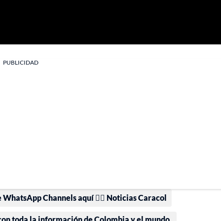
PUBLICIDAD
e WhatsApp Channels aquí 👉🏻 Noticias Caracol
 con toda la información de Colombia y el mundo.