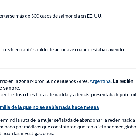
portarse más de 300 casos de salmonela en EE. UU.
eiro: video captó sonido de aeronave cuando estaba cayendo
urrió en la zona Morón Sur, de Buenos Aires,
Argentina
.
La recién
e sangre.
a entre dos o tres horas de nacida y, además, presentaba hipotermi
familia de la que no se sabía nada hace meses
terminó la ruta de la mujer señalada de abandonar la recién nacida 
aminada por médicos que constataron que tenía “el abdomen globo
tinúan las investigaciones.