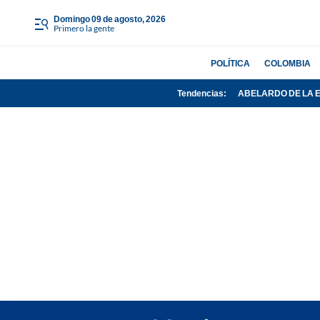
domingo 09 de agosto, 2026
Primero la gente
POLÍTICA
COLOMBIA
Tendencias:
ABELARDO DE LA 