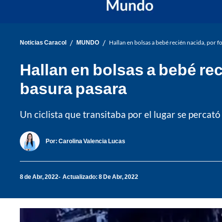
/
/
Noticias Caracol
MUNDO
Hallan en bolsas a bebé recién nacida, por f
Hallan en bolsas a bebé rec
basura pasara
Un ciclista que transitaba por el lugar se percató
Por:
Carolina Valencia Lucas
8 de Abr, 2022
Actualizado: 8 De Abr, 2022