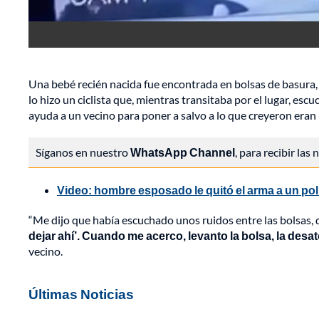
Una bebé recién nacida fue encontrada en bolsas de basura, j
lo hizo un ciclista que, mientras transitaba por el lugar, e
ayuda a un vecino para poner a salvo a lo que creyeron eran 
Síganos en nuestro
WhatsApp Channel
, para recibir las
Video: hombre esposado le quitó el arma a un poli
“Me dijo que había escuchado unos ruidos entre las bolsas, 
dejar ahí’. Cuando me acerco, levanto la bolsa, la desato
vecino.
Últimas Noticias