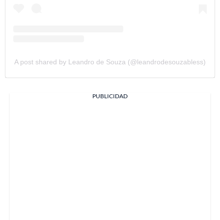
A post shared by Leandro de Souza (@leandrodesouzabless)
PUBLICIDAD