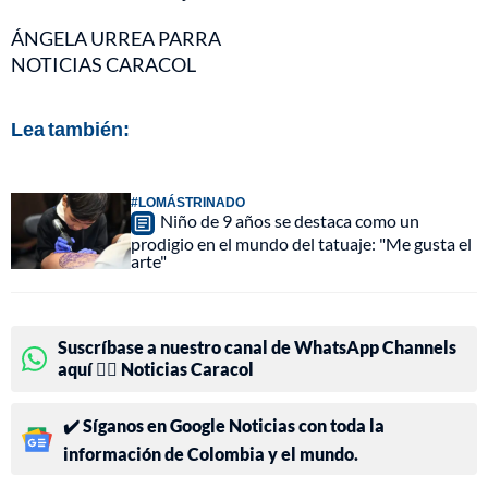
ÁNGELA URREA PARRA
NOTICIAS CARACOL
Lea también:
#LOMÁSTRINADO
Niño de 9 años se destaca como un
prodigio en el mundo del tatuaje: "Me gusta el
arte"
Suscríbase a nuestro canal de WhatsApp Channels
aquí 👉🏻 Noticias Caracol
✔️ Síganos en Google Noticias con toda la
información de Colombia y el mundo.