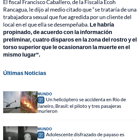
El fiscal Francisco Caballero, de la Fiscalía Ecoh
Rancagua, le dijo al medio citado que “se trataría de una
trabajadora sexual que fue agredida por un cliente del
local en el que ella se desempeñaba.
Le habría
propinado, de acuerdo con la información
preliminar, cuatro disparos en la zona del rostro y el
torso superior que le ocasionaron la muerte en el
mismo lugar”.
Últimas Noticias
MUNDO
Un helicóptero se accidenta en Río de
Janeiro, Brasil: el piloto y tres pasajeras
murieron
MUNDO
Adolescente disfrazado de payaso es