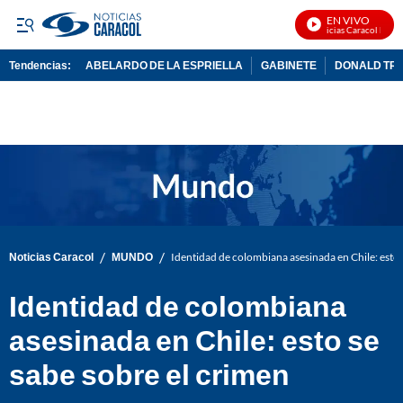
EN VIVO
Noticias Caracol En Viv
Tendencias:
ABELARDO DE LA ESPRIELLA
GABINETE
DONALD TR
PUBLICIDAD
/
/
Noticias Caracol
MUNDO
Identidad de colombiana asesinada en Chile: esto 
Identidad de colombiana
asesinada en Chile: esto se
sabe sobre el crimen