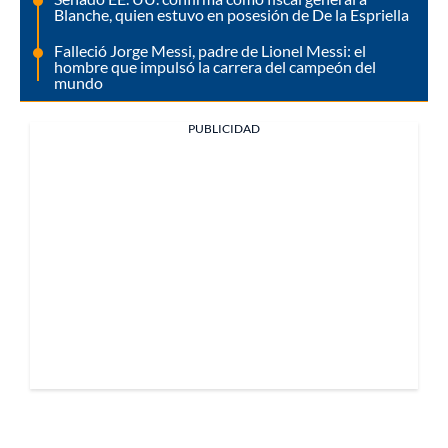
Blanche, quien estuvo en posesión de De la Espriella
Falleció Jorge Messi, padre de Lionel Messi: el
hombre que impulsó la carrera del campeón del
mundo
PUBLICIDAD