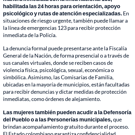
habilitada las 24 horas para orientación, apoyo
psicológico y rutas de atención especializadas.
En
situaciones de riesgo urgente, también puede llamar a
la línea de emergencias 123 para recibir protección
inmediata de la Policía.
La denuncia formal puede presentarse ante la Fiscalía
General de la Nación, de forma presencial o a través de
sus canales virtuales, donde se reciben casos de
violencia física, psicológica, sexual, económica o
simbólica. Asimismo, las Comisarías de Familia,
ubicadas en la mayoría de municipios, están facultadas
para recibir denuncias y dictar medidas de protección
inmediatas, como órdenes de alejamiento.
Las mujeres también pueden acudir a la Defensoría
del Pueblo o a las Personerías municipales,
que
brindan acompañamiento gratuito durante el proceso.
El Estado colombiano garantiza confidencialidad,