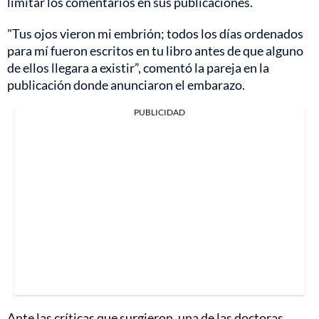
limitar los comentarios en sus publicaciones.
"Tus ojos vieron mi embrión; todos los días ordenados
para mí fueron escritos en tu libro antes de que alguno
de ellos llegara a existir”, comentó la pareja en la
publicación donde anunciaron el embarazo.
PUBLICIDAD
Ante las críticas que surgieron, una de las doctoras