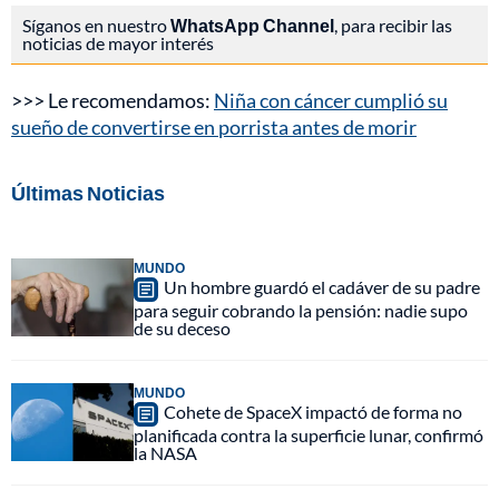
Síganos en nuestro
WhatsApp Channel
, para recibir las
noticias de mayor interés
>>> Le recomendamos:
Niña con cáncer cumplió su
sueño de convertirse en porrista antes de morir
Últimas Noticias
MUNDO
Un hombre guardó el cadáver de su padre
para seguir cobrando la pensión: nadie supo
de su deceso
MUNDO
Cohete de SpaceX impactó de forma no
planificada contra la superficie lunar, confirmó
la NASA