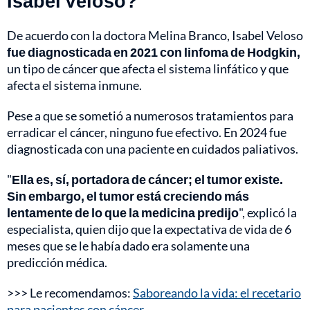
Isabel Veloso?
De acuerdo con la doctora Melina Branco, Isabel Veloso
fue diagnosticada en 2021 con
linfoma de Hodgkin,
un tipo de cáncer que afecta el sistema linfático y que
afecta el sistema inmune.
Pese a que se sometió a numerosos tratamientos para
erradicar el cáncer, ninguno fue efectivo. En 2024 fue
diagnosticada con una paciente en cuidados paliativos.
"
Ella es, sí, portadora de cáncer; el tumor existe.
Sin embargo, el tumor está creciendo más
lentamente de lo que la medicina predijo
", explicó la
especialista, quien dijo que la expectativa de vida de 6
meses que se le había dado era solamente una
predicción médica.
>>> Le recomendamos:
Saboreando la vida: el recetario
para pacientes con cáncer