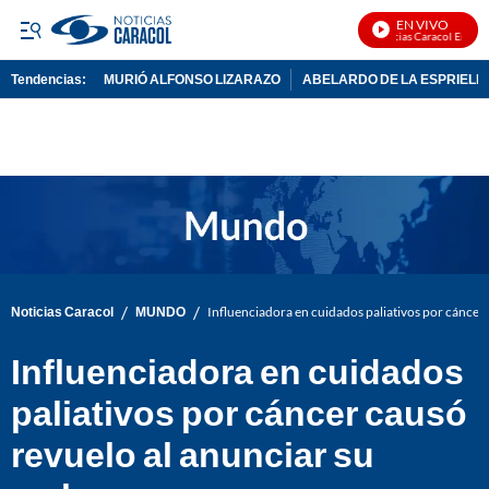
EN VIVO
Noticias Caracol En Vivo
Tendencias:
MURIÓ ALFONSO LIZARAZO
ABELARDO DE LA ESPRIELL
PUBLICIDAD
/
/
Noticias Caracol
MUNDO
Influenciadora en cuidados paliativos por cáncer
Influenciadora en cuidados
paliativos por cáncer causó
revuelo al anunciar su