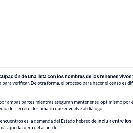
upación de una lista con los nombres de los rehenes vivos 
ara verificar. De otra forma, el proceso para hacer el censo es difíc
 por ambas partes mientras aseguran mantener su optimismo por e
medio del secreto de sumario que envuelve al diálogo.
desencuentros es la demanda del Estado hebreo de
incluir entre los
más queda fuera del acuerdo.