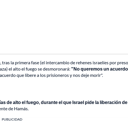
tras la primera fase (el intercambio de rehenes israelíes por pres
Gaza) el alto el fuego se desmoronará:
"No queremos un acuerdo
uerdo que libere a los prisioneros y nos deje morir".
ías de alto el fuego, durante el que Israel pide la liberación de
ente de Hamás.
PUBLICIDAD