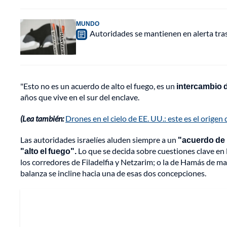
MUNDO
Autoridades se mantienen en alerta tra
"Esto no es un acuerdo de alto el fuego, es un
intercambio 
años que vive en el sur del enclave.
(Lea también:
Drones en el cielo de EE. UU.: este es el orig
Las autoridades israelíes aluden siempre a un
"acuerdo de 
"alto el fuego".
Lo que se decida sobre cuestiones clave en
los corredores de Filadelfia y Netzarim; o la de Hamás de ma
balanza se incline hacia una de esas dos concepciones.