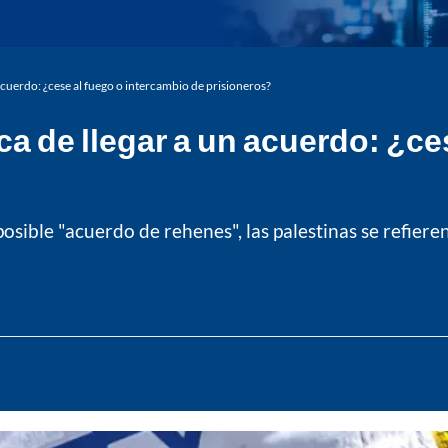
 acuerdo: ¿cese al fuego o intercambio de prisioneros?
ca de llegar a un acuerdo: ¿ce
sible "acuerdo de rehenes", las palestinas se refieren 