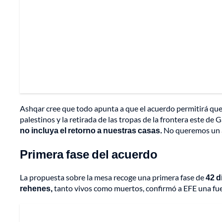
Ashqar cree que todo apunta a que el acuerdo permitirá que, 
palestinos y la retirada de las tropas de la frontera este de 
no incluya el retorno a nuestras casas.
No queremos un ac
Primera fase del acuerdo
La propuesta sobre la mesa recoge una primera fase de
42 d
rehenes,
tanto vivos como muertos, confirmó a EFE una fu