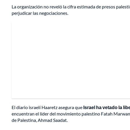
La organización no reveló la cifra estimada de presos palest
perjudicar las negociaciones.
El diario israelí Haaretz asegura que
Israel ha vetado la l
encuentran el líder del movimiento palestino Fatah Marwan B
de Palestina, Ahmad Saadat.