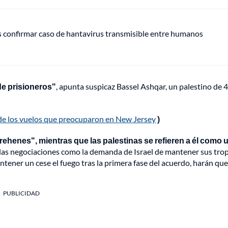
s confirmar caso de hantavirus transmisible entre humanos
de prisioneros"
, apunta suspicaz Bassel Ashqar, un palestino de 
en de los vuelos que preocuparon en New Jersey
)
rehenes", mientras que las palestinas se refieren a él como 
 las negociaciones como la demanda de Israel de mantener sus tro
ntener un cese el fuego tras la primera fase del acuerdo, harán que
PUBLICIDAD