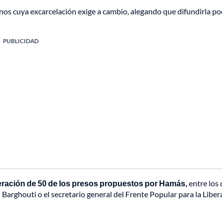
inos cuya excarcelación exige a cambio, alegando que difundirla po
PUBLICIDAD
iberación de 50 de los presos propuestos por Hamás,
entre los 
arghouti o el secretario general del Frente Popular para la Liber