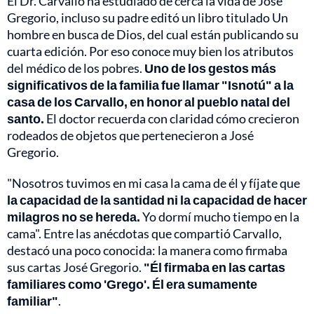
El Dr. Carvallo ha estudiado de cerca la vida de José
Gregorio, incluso su padre editó un libro titulado Un
hombre en busca de Dios, del cual están publicando su
cuarta edición. Por eso conoce muy bien los atributos
del médico de los pobres.
Uno de los gestos más
significativos de la familia fue llamar "Isnotú" a la
casa de los Carvallo, en honor al pueblo natal del
santo.
El doctor recuerda con claridad cómo crecieron
rodeados de objetos que pertenecieron a José
Gregorio.
"Nosotros tuvimos en mi casa la cama de él y fíjate que
la capacidad de la santidad ni la capacidad de hacer
milagros no se hereda.
Yo dormí mucho tiempo en la
cama". Entre las anécdotas que compartió Carvallo,
destacó una poco conocida: la manera como firmaba
sus cartas José Gregorio.
"Él firmaba en las cartas
familiares como 'Grego'. Él era sumamente
familiar"
.