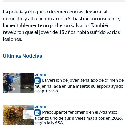
La policía y el equipo de emergencias llegaron al
domicilio y allí encontraron a Sebastián inconsciente;
lamentablemente no pudieron salvarlo. También
revelaron que el joven de 15 años había sufrido varias
lesiones.
Últimas Noticias
MUNDO
La versión de joven señalado de crimen de
mujer hallada en una maleta: su esposa ayudó
a capturarlo
MUNDO
Preocupante fenómeno en el Atlántico
alcanzó uno de sus niveles más altos en 2026,
según la NASA