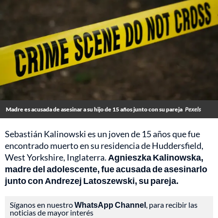
Madre es acusada de asesinar a su hijo de 15 años junto con su pareja
Pexels
Sebastián Kalinowski es un joven de 15 años que fue
encontrado muerto en su residencia de Huddersfield,
West Yorkshire, Inglaterra.
Agnieszka Kalinowska,
madre del adolescente, fue acusada de asesinarlo
junto con Andrezej Latoszewski, su pareja.
Síganos en nuestro
WhatsApp Channel
, para recibir las
noticias de mayor interés