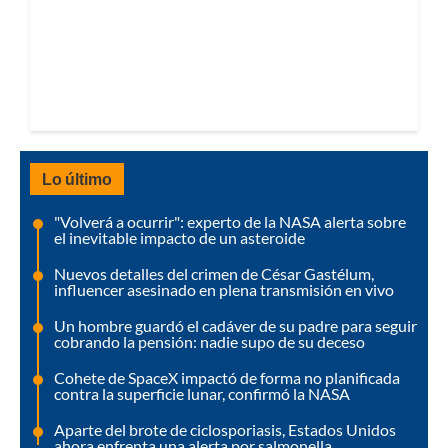
Lo último
"Volverá a ocurrir": experto de la NASA alerta sobre
el inevitable impacto de un asteroide
Nuevos detalles del crimen de César Gastélum,
influencer asesinado en plena transmisión en vivo
Un hombre guardó el cadáver de su padre para seguir
cobrando la pensión: nadie supo de su deceso
Cohete de SpaceX impactó de forma no planificada
contra la superficie lunar, confirmó la NASA
Aparte del brote de ciclosporiasis, Estados Unidos
ahora enfrenta una alerta por salmonella