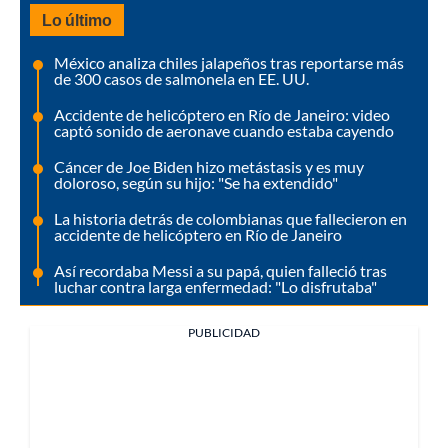
Lo último
México analiza chiles jalapeños tras reportarse más
de 300 casos de salmonela en EE. UU.
Accidente de helicóptero en Río de Janeiro: video
captó sonido de aeronave cuando estaba cayendo
Cáncer de Joe Biden hizo metástasis y es muy
doloroso, según su hijo: "Se ha extendido"
La historia detrás de colombianas que fallecieron en
accidente de helicóptero en Río de Janeiro
Así recordaba Messi a su papá, quien falleció tras
luchar contra larga enfermedad: "Lo disfrutaba"
PUBLICIDAD