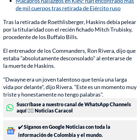
Macabros hallazgos en Kiev: han encontrado más
de mil cuerpos tras retirada de Ejército ruso
Tras la retirada de Roethlisberger, Haskins debía pelear
por la titularidad con el recién fichado Mitch Trubisky,
procedente de los Buffalo Bills.
El entrenador de los Commanders, Ron Rivera, dijo que
estaba "absolutamente desconsolado" al enterarse de
la muerte de Haskins.
"Dwayne era un joven talentoso que tenía una larga
vida por delante", dijo Rivera. "Este es un momento muy
triste y honestamente no tengo palabras".
Suscríbase a nuestro canal de WhatsApp Channels
aquí 👉🏻 Noticias Caracol
✔️ Síganos en Google Noticias con toda la
información de Colombia y el mundo.