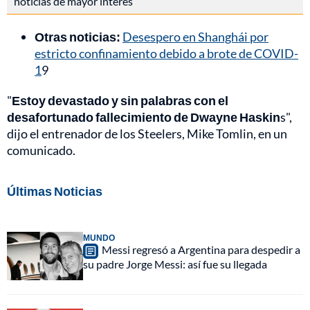
noticias de mayor interés
Otras noticias:
Desespero en Shanghái por
estricto confinamiento debido a brote de COVID-
1
9
"
Estoy devastado y sin palabras con el
desafortunado fallecimiento de Dwayne Haskin
s",
dijo el entrenador de los Steelers, Mike Tomlin, en un
comunicado.
Últimas Noticias
MUNDO
Messi regresó a Argentina para despedir a
su padre Jorge Messi: así fue su llegada