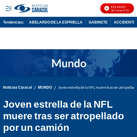
EN VIVO
Noticias Caracol En Vivo
Tendencias:
ABELARDO DE LA ESPRIELLA
GABINETE
ACCIDENTE 
PUBLICIDAD
/
/
Noticias Caracol
MUNDO
Joven estrella de la NFL muere tras ser atropella
Joven estrella de la NFL
muere tras ser atropellado
por un camión