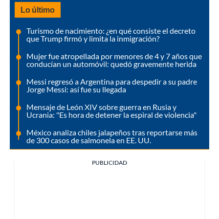
Lo último
Turismo de nacimiento: ¿en qué consiste el decreto
que Trump firmó y limita la inmigración?
Mujer fue atropellada por menores de 4 y 7 años que
conducían un automóvil: quedó gravemente herida
Messi regresó a Argentina para despedir a su padre
Jorge Messi: así fue su llegada
Mensaje de León XIV sobre guerra en Rusia y
Ucrania: "Es hora de detener la espiral de violencia"
México analiza chiles jalapeños tras reportarse más
de 300 casos de salmonela en EE. UU.
PUBLICIDAD