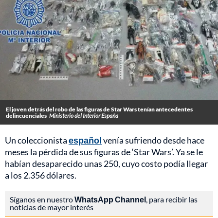
El joven detrás del robo de las figuras de Star Wars tenían antecedentes
delincuenciales
Ministerio del Interior España
Un coleccionista
español
venía sufriendo desde hace
meses la pérdida de sus figuras de ‘Star Wars’. Ya se le
habían desaparecido unas 250, cuyo costo podía llegar
a los 2.356 dólares.
Síganos en nuestro
WhatsApp Channel
, para recibir las
noticias de mayor interés