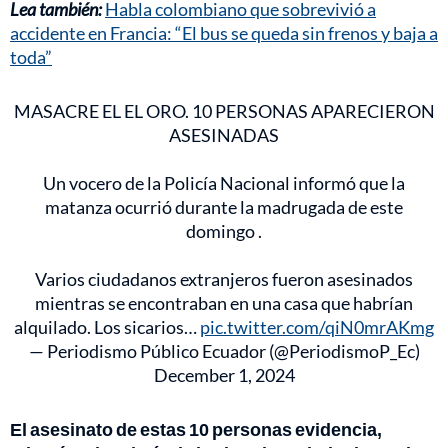
Lea también:
Habla colombiano que sobrevivió a
accidente en Francia: “El bus se queda sin frenos y baja a
toda”
MASACRE EL EL ORO. 10 PERSONAS APARECIERON
ASESINADAS
Un vocero de la Policía Nacional informó que la
matanza ocurrió durante la madrugada de este
domingo .
Varios ciudadanos extranjeros fueron asesinados
mientras se encontraban en una casa que habrían
alquilado. Los sicarios…
pic.twitter.com/qiN0mrAKmg
— Periodismo Público Ecuador (@PeriodismoP_Ec)
December 1, 2024
El asesinato de estas 10 personas evidencia,