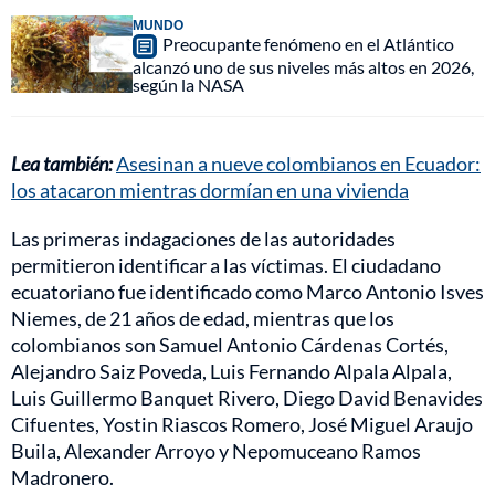
MUNDO
Preocupante fenómeno en el Atlántico
alcanzó uno de sus niveles más altos en 2026,
según la NASA
Lea también:
Asesinan a nueve colombianos en Ecuador:
los atacaron mientras dormían en una vivienda
Las primeras indagaciones de las autoridades
permitieron identificar a las víctimas. El ciudadano
ecuatoriano fue identificado como Marco Antonio Isves
Niemes, de 21 años de edad, mientras que los
colombianos son Samuel Antonio Cárdenas Cortés,
Alejandro Saiz Poveda, Luis Fernando Alpala Alpala,
Luis Guillermo Banquet Rivero, Diego David Benavides
Cifuentes, Yostin Riascos Romero, José Miguel Araujo
Buila, Alexander Arroyo y Nepomuceano Ramos
Madronero.