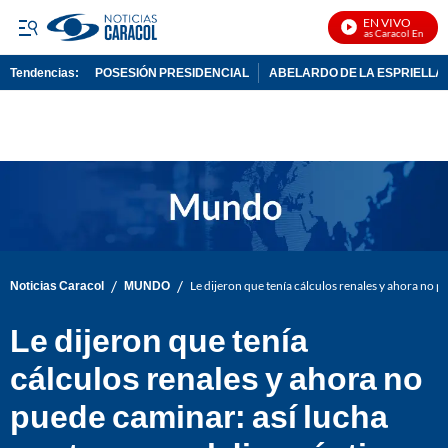
EN VIVO
Noticias Caracol En Vivo
Tendencias:
POSESIÓN PRESIDENCIAL
ABELARDO DE LA ESPRIELLA
PUBLICIDAD
/
/
Noticias Caracol
MUNDO
Le dijeron que tenía cálculos renales y ahora no 
Le dijeron que tenía
cálculos renales y ahora no
puede caminar: así lucha