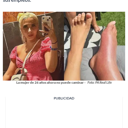
La mujer de 26 años ahora no puede caminar -
Foto: PA Real Life
PUBLICIDAD