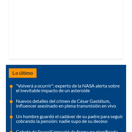
Lo último
"Volverá a ocurrir": experto de la NASA alerta sobre
el inevitable impacto de un asteroide
Nuevos detalles del crimen de César Gastélum,
influencer asesinado en plena transmisión en vivo
Un hombre guardó el cadáver de su padre para seguir
cobrando la pensión: nadie supo de su deceso
Cohete de SpaceX impactó de forma no planificada