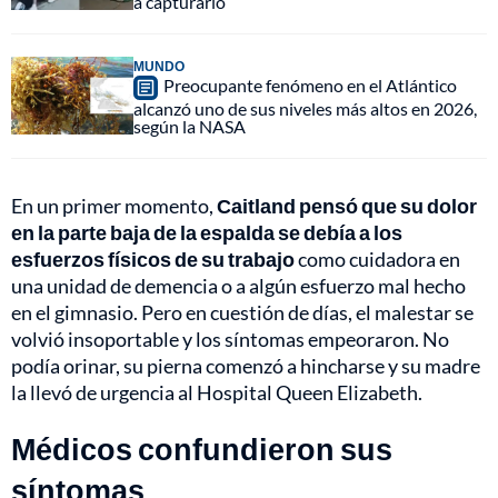
a capturarlo
MUNDO
Preocupante fenómeno en el Atlántico
alcanzó uno de sus niveles más altos en 2026,
según la NASA
En un primer momento,
Caitland pensó que su dolor
en la parte baja de la espalda se debía a los
esfuerzos físicos de su trabajo
como cuidadora en
una unidad de demencia o a algún esfuerzo mal hecho
en el gimnasio. Pero en cuestión de días, el malestar se
volvió insoportable y los síntomas empeoraron. No
podía orinar, su pierna comenzó a hincharse y su madre
la llevó de urgencia al Hospital Queen Elizabeth.
Médicos confundieron sus
síntomas