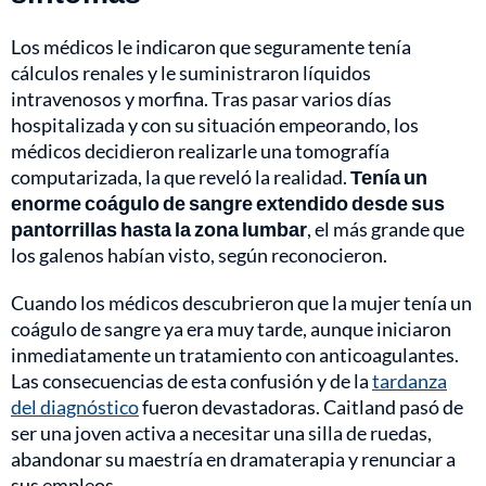
Los médicos le indicaron que seguramente tenía
cálculos renales y le suministraron líquidos
intravenosos y morfina. Tras pasar varios días
hospitalizada y con su situación empeorando, los
médicos decidieron realizarle una tomografía
computarizada, la que reveló la realidad.
Tenía un
enorme coágulo de sangre extendido desde sus
pantorrillas hasta la zona lumbar
, el más grande que
los galenos habían visto, según reconocieron.
Cuando los médicos descubrieron que la mujer tenía un
coágulo de sangre ya era muy tarde, aunque iniciaron
inmediatamente un tratamiento con anticoagulantes.
Las consecuencias de esta confusión y de la
tardanza
del diagnóstico
fueron devastadoras. Caitland pasó de
ser una joven activa a necesitar una silla de ruedas,
abandonar su maestría en dramaterapia y renunciar a
sus empleos.