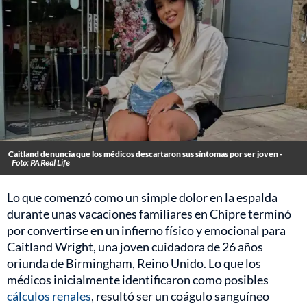
Caitland denuncia que los médicos descartaron sus síntomas por ser joven -
Foto: PA Real Life
Lo que comenzó como un simple dolor en la espalda
durante unas vacaciones familiares en Chipre terminó
por convertirse en un infierno físico y emocional para
Caitland Wright, una joven cuidadora de 26 años
oriunda de Birmingham, Reino Unido. Lo que los
médicos inicialmente identificaron como posibles
cálculos renales
, resultó ser un coágulo sanguíneo