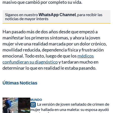
masivo que cambió por completo su vida.
Síganos en nuestro
WhatsApp Channel
, para recibir las
noticias de mayor interés
Han pasado más de dos años desde que empezó a
manifestar los primeros síntomas, y ahora la joven
mujer vive una realidad marcada por un dolor crónico,
movilidad reducida, dependencia física y frustración
emocional. Todo esto, luego de que los
médicos
confundieran su diagnóstico
y tardaran mucho en
determinar lo que en realidad le estaba pasando.
Últimas Noticias
MUNDO
La versión de joven señalado de crimen de
mujer hallada en una maleta: su esposa ayudó