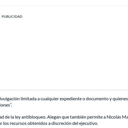
PUBLICIDAD
 divulgación limitada a cualquier expediente o documento y quienes
iones”.
dad de la ley antibloqueo. Alegan que también permite a Nicolás 
r los recursos obtenidos a discreción del ejecutivo.