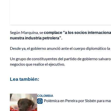
Según Marquina, se
complace “a los socios internacional
nuestra industria petrolera”.
Desde ya, el gobierno anunció ante el cuerpo diplomático la 
Un grupo de constituyentes del partido de gobierno salvaro
negocios que realice el ejecutivo.
Lea también:
COLOMBIA
Polémica en Pereira por Sisbén para mas