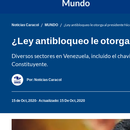
/
/
Noticias Caracol
MUNDO
¿Ley antibloqueo le otorga al presidente Ni
¿Ley antibloqueo le otorga
Diversos sectores en Venezuela, incluido el ch
Constituyente.
Por:
Noticias Caracol
15 de Oct, 2020
Actualizado: 15 De Oct, 2020