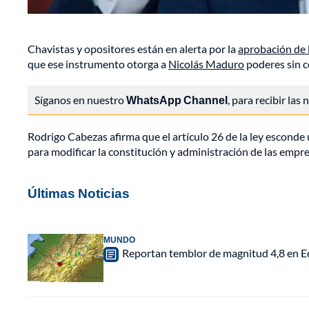
Chavistas y opositores están en alerta por la
aprobación de l
que ese instrumento otorga a
Nicolás Maduro
poderes sin c
Síganos en nuestro
WhatsApp Channel
, para recibir las
Rodrigo Cabezas afirma que el artículo 26 de la ley esconde u
para modificar la constitución y administración de las empre
Últimas Noticias
MUNDO
Reportan temblor de magnitud 4,8 en Ec