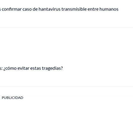
s confirmar caso de hantavirus transmisible entre humanos
s: ¿cómo evitar estas tragedias?
PUBLICIDAD