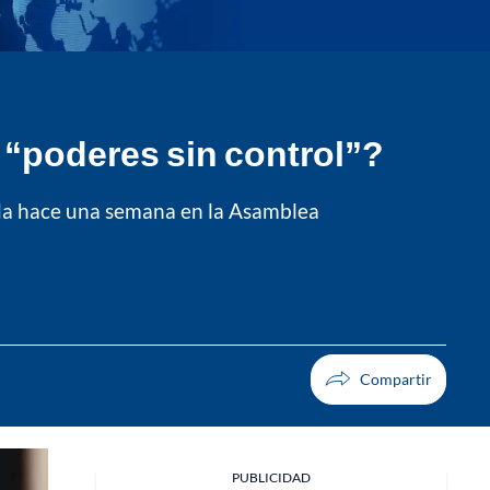
 “poderes sin control”?
ada hace una semana en la Asamblea
PUBLICIDAD