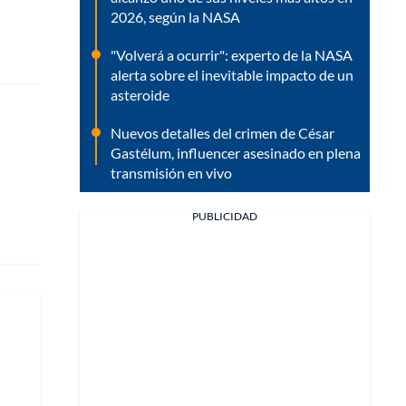
2026, según la NASA
"Volverá a ocurrir": experto de la NASA
alerta sobre el inevitable impacto de un
asteroide
Nuevos detalles del crimen de César
Gastélum, influencer asesinado en plena
transmisión en vivo
PUBLICIDAD