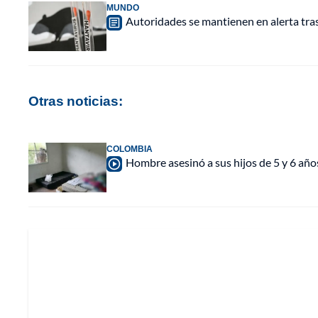
MUNDO
Autoridades se mantienen en alerta tra
Otras noticias:
COLOMBIA
Hombre asesinó a sus hijos de 5 y 6 año