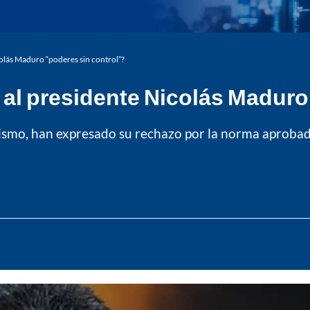
colás Maduro “poderes sin control”?
 al presidente Nicolás Maduro
avismo, han expresado su rechazo por la norma aprob