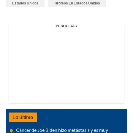
Estados Unidos
Tiroteos En Estados Unidos
PUBLICIDAD
Lo último
Cáncer de Joe Biden hizo metástasis y es muy