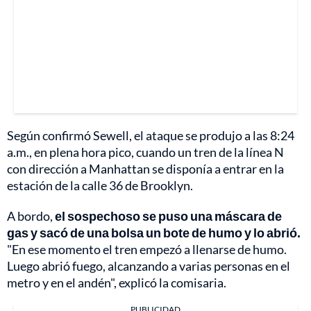
Según confirmó Sewell, el ataque se produjo a las 8:24
a.m., en plena hora pico, cuando un tren de la línea N
con dirección a Manhattan se disponía a entrar en la
estación de la calle 36 de Brooklyn.
A bordo,
el sospechoso se puso una máscara de
gas y sacó de una bolsa un bote de humo y lo abrió.
"En ese momento el tren empezó a llenarse de humo.
Luego abrió fuego, alcanzando a varias personas en el
metro y en el andén", explicó la comisaria.
PUBLICIDAD