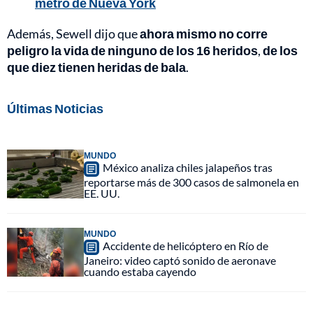
metro de Nueva York
Además, Sewell dijo que
ahora mismo no corre
peligro la vida de ninguno de los 16 heridos
,
de los
que diez tienen heridas de bala
.
Últimas Noticias
MUNDO
México analiza chiles jalapeños tras
reportarse más de 300 casos de salmonela en
EE. UU.
MUNDO
Accidente de helicóptero en Río de
Janeiro: video captó sonido de aeronave
cuando estaba cayendo