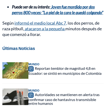
Puede ser de su interés:
Joven fue mordida por dos
perros 800 veces: “La piel de la cara le quedó colgando”
Según
informó el medio local Abc 7,
los dos perros, de
raza pitbull,
atacaron a la pequeña
minutos después de
que comenzó a llorar.
Últimas Noticias
MUNDO
Reportan temblor de magnitud 4,8 en
Ecuador: se sintió en municipios de Colombia
MUNDO
Autoridades se mantienen en alerta tras
confirmar caso de hantavirus transmisible
entre humanos