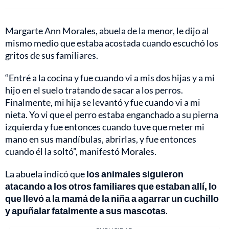
Margarte Ann Morales, abuela de la menor, le dijo al
mismo medio que estaba acostada cuando escuchó los
gritos de sus familiares.
“Entré a la cocina y fue cuando vi a mis dos hijas y a mi
hijo en el suelo tratando de sacar a los perros.
Finalmente, mi hija se levantó y fue cuando vi a mi
nieta. Yo vi que el perro estaba enganchado a su pierna
izquierda y fue entonces cuando tuve que meter mi
mano en sus mandíbulas, abrirlas, y fue entonces
cuando él la soltó”, manifestó Morales.
La abuela indicó que
los animales siguieron
atacando a los otros familiares que estaban allí, lo
que llevó a la mamá de la niña a agarrar un cuchillo
y apuñalar fatalmente a sus mascotas
.