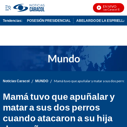
EN VIVO
Noticias Caracol En Vivo
Tendencias:
POSESIÓN PRESIDENCIAL
ABELARDO DE LA ESPRIELLA
PUBLICIDAD
/
/
Noticias Caracol
MUNDO
Mamá tuvo que apuñalar y matar a sus dos perros 
Mamá tuvo que apuñalar y
matar a sus dos perros
cuando atacaron a su hija