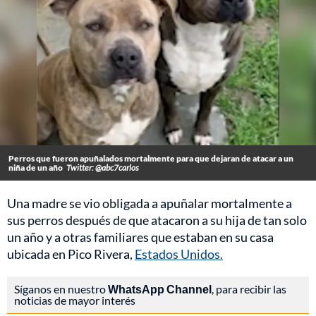
Perros que fueron apuñalados mortalmente para que dejaran de atacar a un
niña de un año
Twitter: @abc7carlos
Una madre se vio obligada a apuñalar mortalmente a
sus perros después de que atacaron a su hija de tan solo
un año y a otras familiares que estaban en su casa
ubicada en Pico Rivera,
Estados Unidos.
Síganos en nuestro
WhatsApp Channel
, para recibir las
noticias de mayor interés