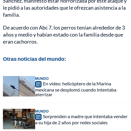
Sánchez, manifestó estar horrorizada por este ataque y
le pidió a las autoridades que le ofrezcan asistencia a la
familia.
De acuerdo con Abc 7, los perros tenían alrededor de 3
años y medio y habían estado con la familia desde que
eran cachorros.
Otras noticias del mundo:
MUNDO
En video: helicóptero de la Marina
mexicana se desplomó cuando intentaba
aterrizar
MUNDO
Sorprenden a madre que intentaba vender
a su hija de 2 años por redes sociales