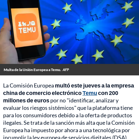
Multa de la Unión Europea a Temu.
AFP
La Comisión Europea
multó este jueves a la empresa
china de comercio electrónico
Temu
con 200
millones de euros
por no "identificar, analizar y
evaluar los riesgos sistémicos" que la plataforma tiene
para los consumidores debido a la oferta de productos
ilegales. Se trata de la sanción más alta que la Comisión
Europea ha impuesto por ahora a una tecnológica por
incumplir la ley europea de servicios digitales (DSA),