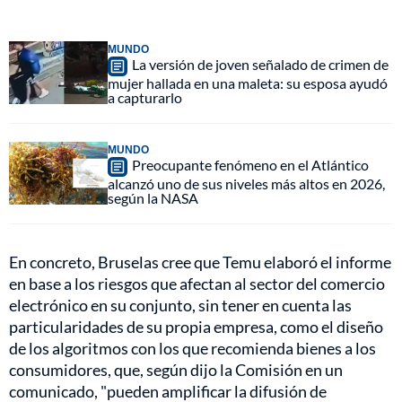
MUNDO
La versión de joven señalado de crimen de
mujer hallada en una maleta: su esposa ayudó
a capturarlo
MUNDO
Preocupante fenómeno en el Atlántico
alcanzó uno de sus niveles más altos en 2026,
según la NASA
En concreto, Bruselas cree que Temu elaboró el informe
en base a los riesgos que afectan al sector del comercio
electrónico en su conjunto, sin tener en cuenta las
particularidades de su propia empresa, como el diseño
de los algoritmos con los que recomienda bienes a los
consumidores, que, según dijo la Comisión en un
comunicado, "pueden amplificar la difusión de