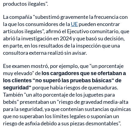
productos ilegales".
La compañía "subestimó gravemente la frecuencia con
la que los consumidores de la
UE
pueden encontrar
artículos ilegales", afirmó el Ejecutivo comunitario, que
abrió la investigación en 2024 y que basó su decisión,
en parte, en los resultados de la inspección que una
consultora externa realizó sin avisar.
Ese examen mostró, por ejemplo, que "un porcentaje
muy elevado" de
los cargadores que se ofertaban a
los clientes "no superó las pruebas básicas" de
seguridad"
porque había riesgos de quemaduras.
También "un alto porcentaje de los juguetes para
bebés" presentaban un "riesgo de gravedad media-alta
para la seguridad, ya que contenían sustancias químicas
que no superaban los límites legales o suponían un
riesgo de asfixia debido a sus piezas desmontables".