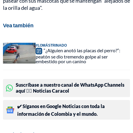
pasear con sus mascotas que se mantengan "alejados de
la orilla del agua".
Vea también
#LOMÁSTRINADO
“¿Alguien anotó las placas del perro?”:
peatón se dio tremendo golpe al ser
embestido por un canino
Suscríbase a nuestro canal de WhatsApp Channels
aquí 👉🏻 Noticias Caracol
✔️ Síganos en Google Noticias con toda la
información de Colombia y el mundo.