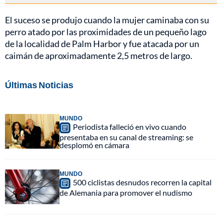
El suceso se produjo cuando la mujer caminaba con su
perro atado por las proximidades de un pequeño lago
de la localidad de Palm Harbor y fue atacada por un
caimán de aproximadamente 2,5 metros de largo.
Últimas Noticias
MUNDO
Periodista falleció en vivo cuando
presentaba en su canal de streaming: se
desplomó en cámara
MUNDO
500 ciclistas desnudos recorren la capital
de Alemania para promover el nudismo