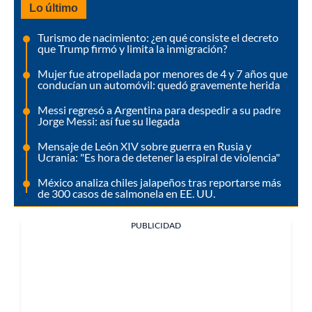
Lo último
Turismo de nacimiento: ¿en qué consiste el decreto
que Trump firmó y limita la inmigración?
Mujer fue atropellada por menores de 4 y 7 años que
conducían un automóvil: quedó gravemente herida
Messi regresó a Argentina para despedir a su padre
Jorge Messi: así fue su llegada
Mensaje de León XIV sobre guerra en Rusia y
Ucrania: "Es hora de detener la espiral de violencia"
México analiza chiles jalapeños tras reportarse más
de 300 casos de salmonela en EE. UU.
PUBLICIDAD