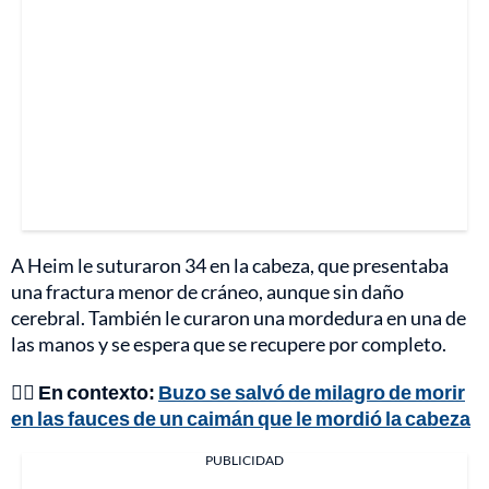
A Heim le suturaron 34 en la cabeza, que presentaba
una fractura menor de cráneo, aunque sin daño
cerebral. También le curaron una mordedura en una de
las manos y se espera que se recupere por completo.
👉🏼
En contexto:
Buzo se salvó de milagro de morir
en las fauces de un caimán que le mordió la cabeza
PUBLICIDAD