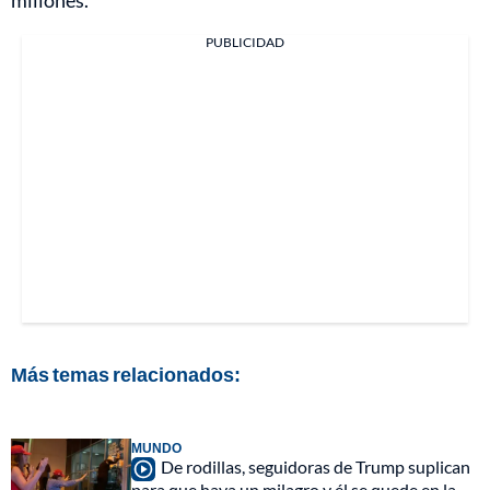
PUBLICIDAD
Más temas relacionados:
MUNDO
De rodillas, seguidoras de Trump suplican
para que haya un milagro y él se quede en la