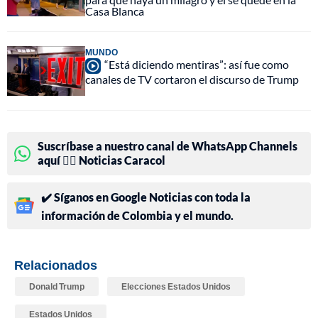
Casa Blanca
MUNDO
“Está diciendo mentiras”: así fue como
canales de TV cortaron el discurso de Trump
Suscríbase a nuestro canal de WhatsApp Channels
aquí 👉🏻 Noticias Caracol
✔️ Síganos en Google Noticias con toda la
información de Colombia y el mundo.
Relacionados
Donald Trump
Elecciones Estados Unidos
Estados Unidos