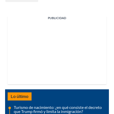
PUBLICIDAD
Lo último
Turismo de nacimiento: ¿en qué consiste el decreto
que Trump firmó y limita la inmigración?