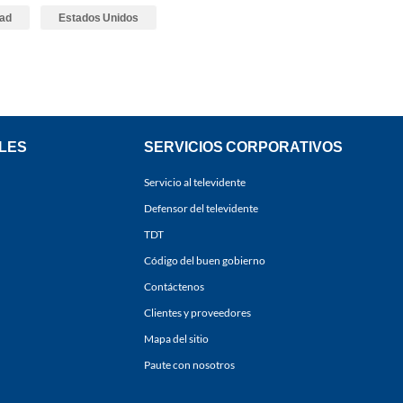
dad
Estados Unidos
LES
SERVICIOS CORPORATIVOS
Servicio al televidente
Defensor del televidente
TDT
Código del buen gobierno
Contáctenos
Clientes y proveedores
Mapa del sitio
Paute con nosotros