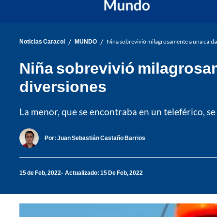
/
/
Noticias Caracol
MUNDO
Niña sobrevivió milagrosamente a una caída
Niña sobrevivió milagrosam
diversiones
La menor, que se encontraba en un teleférico, se 
Por:
Juan Sebastián Castaño Barrios
15 de Feb, 2022
Actualizado: 15 De Feb, 2022