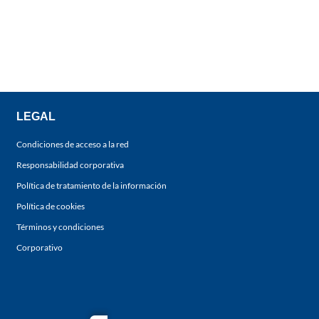
LEGAL
Condiciones de acceso a la red
Responsabilidad corporativa
Política de tratamiento de la información
Política de cookies
Términos y condiciones
Corporativo