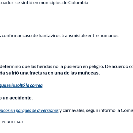
uador: se sintió en municipios de Colombia
s confirmar caso de hantavirus transmisible entre humanos
e determinó que las heridas no la pusieron en peligro. De acuerdo c
ña sufrió una fractura en una de las muñecas.
e se le soltó la correa
o un accidente.
cos en parques de diversiones
y carnavales, según informó la Comi
PUBLICIDAD