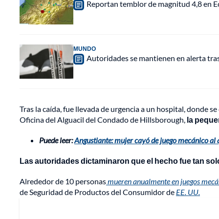
Reportan temblor de magnitud 4,8 en Ec
MUNDO
Autoridades se mantienen en alerta tra
Tras la caída, fue llevada de urgencia a un hospital, donde s
Oficina del Alguacil del Condado de Hillsborough,
la peque
Puede leer:
Angustiante: mujer cayó de juego mecánico al qu
Las autoridades dictaminaron que el hecho fue tan sol
Alrededor de 10 personas
mueren anualmente en juegos mecáni
de Seguridad de Productos del Consumidor de
EE. UU.