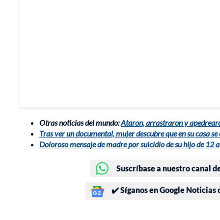
Otras noticias del mundo:
Ataron, arrastraron y apedrear
Tras ver un documental, mujer descubre que en su casa se
Doloroso mensaje de madre por suicidio de su hijo de 12 a
Suscríbase a nuestro canal d
✔️ Síganos en Google Noticias