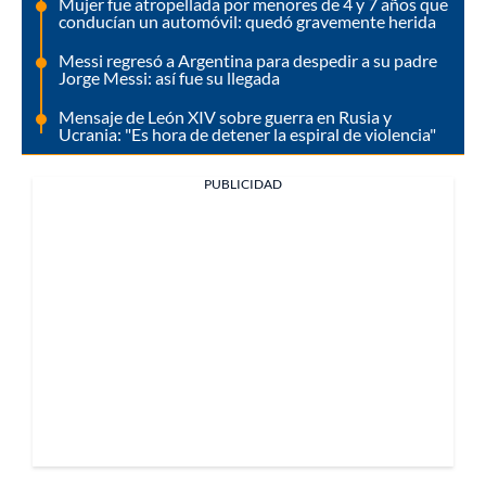
Mujer fue atropellada por menores de 4 y 7 años que
conducían un automóvil: quedó gravemente herida
Messi regresó a Argentina para despedir a su padre
Jorge Messi: así fue su llegada
Mensaje de León XIV sobre guerra en Rusia y
Ucrania: "Es hora de detener la espiral de violencia"
PUBLICIDAD