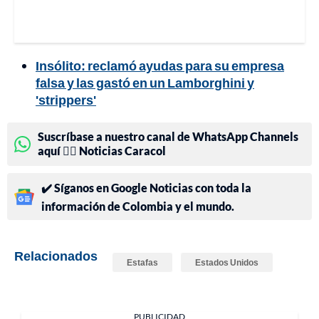
Insólito: reclamó ayudas para su empresa
falsa y las gastó en un Lamborghini y
'strippers'
Suscríbase a nuestro canal de WhatsApp Channels
aquí 👉🏻 Noticias Caracol
✔️ Síganos en Google Noticias con toda la
información de Colombia y el mundo.
Relacionados
Estafas
Estados Unidos
PUBLICIDAD