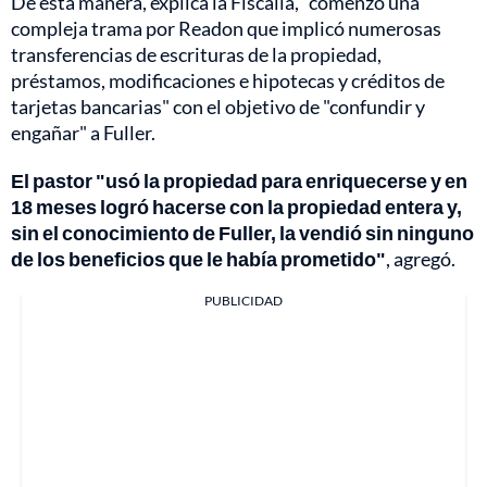
De esta manera, explica la Fiscalía, "comenzó una
compleja trama por Readon que implicó numerosas
transferencias de escrituras de la propiedad,
préstamos, modificaciones e hipotecas y créditos de
tarjetas bancarias" con el objetivo de "confundir y
engañar" a Fuller.
El pastor "usó la propiedad para enriquecerse y en
18 meses logró hacerse con la propiedad entera y,
sin el conocimiento de Fuller, la vendió sin ninguno
de los beneficios que le había prometido"
, agregó.
PUBLICIDAD