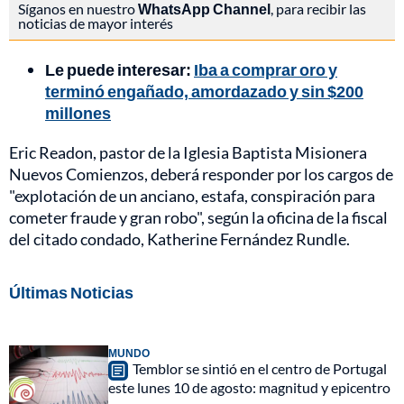
Síganos en nuestro
WhatsApp Channel
, para recibir las
noticias de mayor interés
Le puede interesar:
Iba a comprar oro y
terminó engañado, amordazado y sin $200
millones
Eric Readon, pastor de la Iglesia Baptista Misionera
Nuevos Comienzos, deberá responder por los cargos de
"explotación de un anciano, estafa, conspiración para
cometer fraude y gran robo", según la oficina de la fiscal
del citado condado, Katherine Fernández Rundle.
Últimas Noticias
MUNDO
Temblor se sintió en el centro de Portugal
este lunes 10 de agosto: magnitud y epicentro