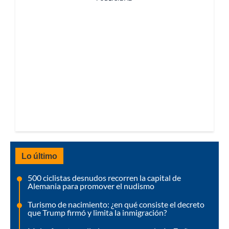
Lo último
500 ciclistas desnudos recorren la capital de
Alemania para promover el nudismo
Turismo de nacimiento: ¿en qué consiste el decreto
que Trump firmó y limita la inmigración?