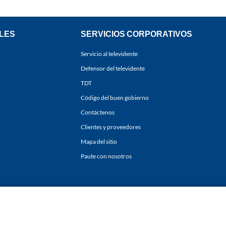
LES
SERVICIOS CORPORATIVOS
Servicio al televidente
Defensor del televidente
TDT
Código del buen gobierno
Contáctenos
Clientes y proveedores
Mapa del sitio
Paute con nosotros