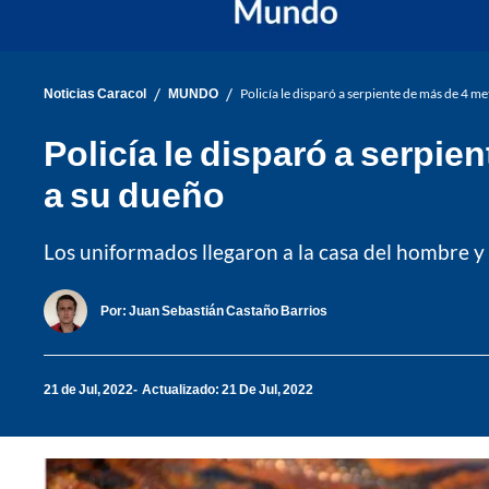
/
/
Noticias Caracol
MUNDO
Policía le disparó a serpiente de más de 4 m
Policía le disparó a serpi
a su dueño
Los uniformados llegaron a la casa del hombre y l
Por:
Juan Sebastián Castaño Barrios
21 de Jul, 2022
Actualizado: 21 De Jul, 2022