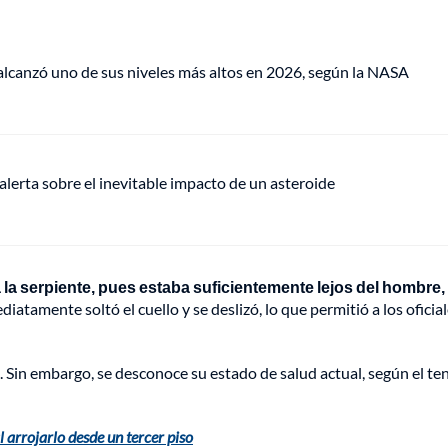
lcanzó uno de sus niveles más altos en 2026, según la NASA
alerta sobre el inevitable impacto de un asteroide
la serpiente, pues estaba suficientemente lejos del hombre, 
mediatamente soltó el cuello y se deslizó, lo que permitió a los oficia
. Sin embargo, se desconoce su estado de salud actual, según el te
arrojarlo desde un tercer piso