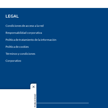
LEGAL
Condiciones de acceso a la red
Responsabilidad corporativa
Política de tratamiento de la información
Política de cookies
Términos y condiciones
Corporativo
close
PUBLICIDAD