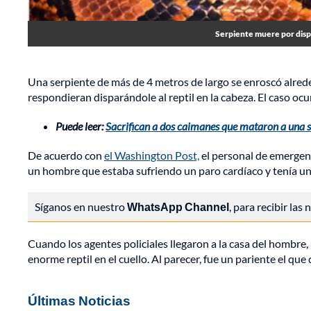
Serpiente muere por dispa
Una serpiente de más de 4 metros de largo se enroscó alrede
respondieran disparándole al reptil en la cabeza. El caso ocu
Puede leer:
Sacrifican a dos caimanes que mataron a una 
De acuerdo con
el Washington Post,
el personal de emergenc
un hombre que estaba sufriendo un paro cardíaco y tenía un
Síganos en nuestro
WhatsApp Channel
, para recibir las
Cuando los agentes policiales llegaron a la casa del hombre, 
enorme reptil en el cuello. Al parecer, fue un pariente el que 
Últimas Noticias