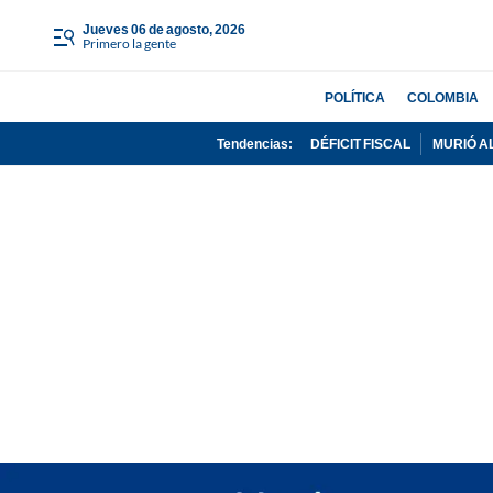
jueves 06 de agosto, 2026
Primero la gente
POLÍTICA
COLOMBIA
Tendencias:
DÉFICIT FISCAL
MURIÓ A