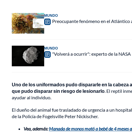
MUNDO
Preocupante fenómeno en el Atlántico a
MUNDO
"Volverá a ocurrir": experto de la NASA 
Uno de los uniformados pudo dispararle en la cabeza a 
que pudo disparar sin riesgo de lesionarlo
. El reptil in
ayudar al individuo.
El dueño del animal fue trasladado de urgencia a un hospital
de la Policía de Fogelsville Peter Nickischer.
Vea, además:
Manada de monos mató a bebé de 4 meses al 