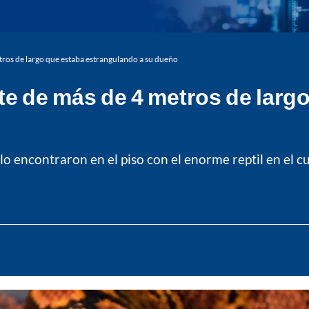
etros de largo que estaba estrangulando a su dueño
ente de más de 4 metros de lar
o encontraron en el piso con el enorme reptil en el cue