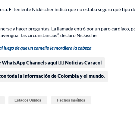
abeza. El teniente Nickischer indicó que no estaba seguro qué tipo d
enerse y hacer preguntas. La llamada entró por un paro cardíaco, po
eriguar las circunstancias”, declaró Nickische.
al luego de que un camello le mordiera la cabeza
e WhatsApp Channels aquí 👉🏻 Noticias Caracol
 con toda la información de Colombia y el mundo.
Estados Unidos
Hechos Insólitos