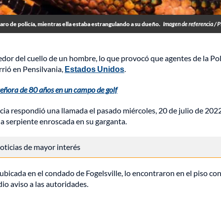
ro de policía, mientras ella estaba estrangulando a su dueño.
Imagen de referencia / 
dor del cuello de un hombre, lo que provocó que agentes de la Pol
rrió en Pensilvania,
Estados Unidos
.
señora de 80 años en un campo de golf
ia respondió una llamada el pasado miércoles, 20 de julio de 2022
a serpiente enroscada en su garganta.
 noticias de mayor interés
ubicada en el condado de Fogelsville, lo encontraron en el piso con
dio aviso a las autoridades.