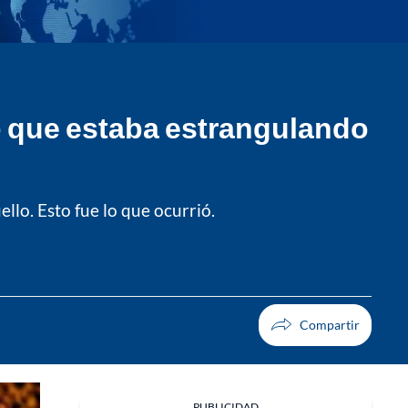
go que estaba estrangulando
llo. Esto fue lo que ocurrió.
PUBLICIDAD