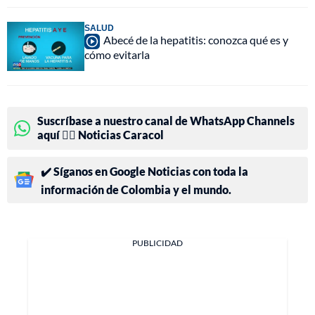
SALUD
Abecé de la hepatitis: conozca qué es y
cómo evitarla
Suscríbase a nuestro canal de WhatsApp Channels
aquí 👉🏻 Noticias Caracol
✔️ Síganos en Google Noticias con toda la
información de Colombia y el mundo.
PUBLICIDAD