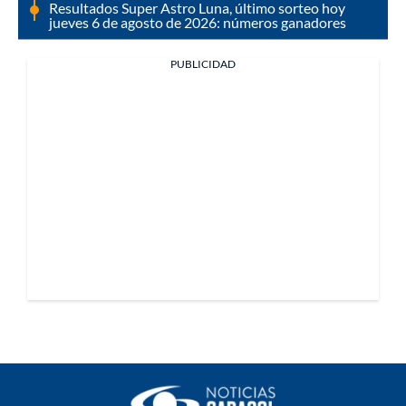
Resultados Super Astro Luna, último sorteo hoy
jueves 6 de agosto de 2026: números ganadores
PUBLICIDAD