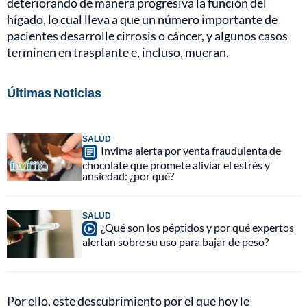
deteriorando de manera progresiva la función del
hígado, lo cual lleva a que un número importante de
pacientes desarrolle cirrosis o cáncer, y algunos casos
terminen en trasplante e, incluso, mueran.
Últimas Noticias
SALUD
Invima alerta por venta fraudulenta de
chocolate que promete aliviar el estrés y
ansiedad: ¿por qué?
SALUD
¿Qué son los péptidos y por qué expertos
alertan sobre su uso para bajar de peso?
Por ello, este descubrimiento por el que hoy le