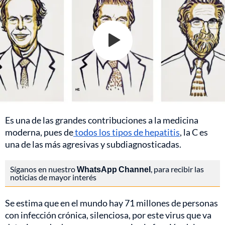
Es una de las grandes contribuciones a la medicina
moderna, pues de
todos los tipos de hepatitis
, la C es
una de las más agresivas y subdiagnosticadas.
Síganos en nuestro
WhatsApp Channel
, para recibir las
noticias de mayor interés
Se estima que en el mundo hay 71 millones de personas
con infección crónica, silenciosa, por este virus que va