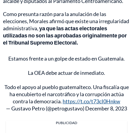
alcalde y diputados al Parlamento Centroamericano.
Como presunta razón para la anulación de las
elecciones, Morales afirmó que existe una irregularidad
administrativa,
ya que las actas electorales
utilizadas no son las aprobadas originalmente por
el Tribunal Supremo Electoral.
Estamos frente a un golpe de estado en Guatemala.
La OEA debe actuar de inmediato.
Todo el apoyo al pueblo guatemalteco. Una fiscalía que
ha encubierto el narcotráfico y la corrupción actúa
contra la democracia.
https://t.co/t73cI0Hnkw
— Gustavo Petro (@petrogustavo)
December 8, 2023
PUBLICIDAD