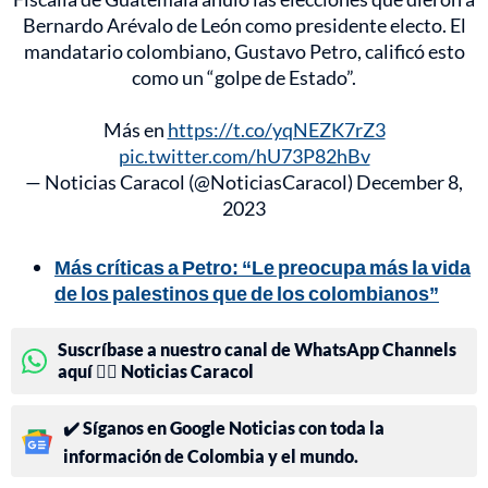
Bernardo Arévalo de León como presidente electo. El
mandatario colombiano, Gustavo Petro, calificó esto
como un “golpe de Estado”.
Más en
https://t.co/yqNEZK7rZ3
pic.twitter.com/hU73P82hBv
— Noticias Caracol (@NoticiasCaracol)
December 8,
2023
Más críticas a Petro: “Le preocupa más la vida
de los palestinos que de los colombianos”
Suscríbase a nuestro canal de WhatsApp Channels
aquí 👉🏻 Noticias Caracol
✔️ Síganos en Google Noticias con toda la
información de Colombia y el mundo.