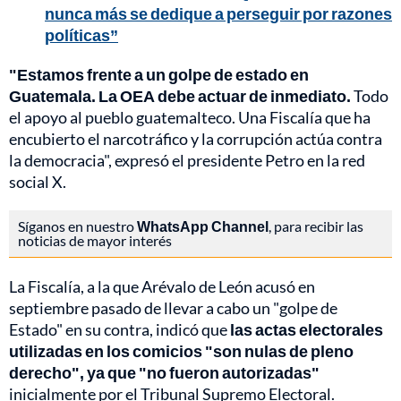
nunca más se dedique a perseguir por razones
políticas”
"Estamos frente a un golpe de estado en
Guatemala. La OEA debe actuar de inmediato.
Todo
el apoyo al pueblo guatemalteco. Una Fiscalía que ha
encubierto el narcotráfico y la corrupción actúa contra
la democracia", expresó el presidente Petro en la red
social X.
Síganos en nuestro
WhatsApp Channel
, para recibir las
noticias de mayor interés
La Fiscalía, a la que Arévalo de León acusó en
septiembre pasado de llevar a cabo un "golpe de
Estado" en su contra, indicó que
las actas electorales
utilizadas en los comicios "son nulas de pleno
derecho", ya que "no fueron autorizadas"
inicialmente por el Tribunal Supremo Electoral.