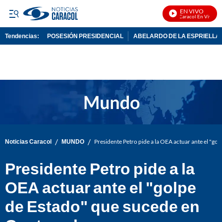
EN VIVO
Noticias Caracol En Vivo
Tendencias:
POSESIÓN PRESIDENCIAL
ABELARDO DE LA ESPRIELLA
PUBLICIDAD
/
/
Noticias Caracol
MUNDO
Presidente Petro pide a la OEA actuar ante el "go
Presidente Petro pide a la
OEA actuar ante el "golpe
de Estado" que sucede en