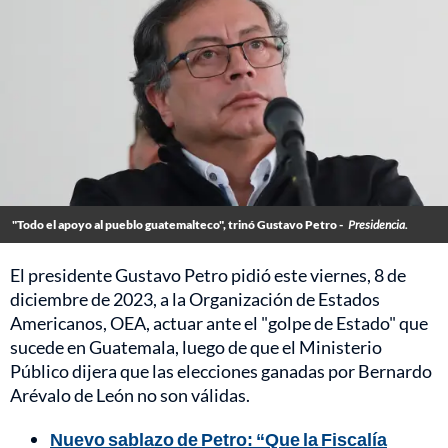
"Todo el apoyo al pueblo guatemalteco", trinó Gustavo Petro -
Presidencia.
El presidente Gustavo Petro pidió este viernes, 8 de
diciembre de 2023, a la Organización de Estados
Americanos, OEA, actuar ante el "golpe de Estado" que
sucede en Guatemala, luego de que el Ministerio
Público dijera que las elecciones ganadas por Bernardo
Arévalo de León no son válidas.
Nuevo sablazo de Petro: “Que la Fiscalía