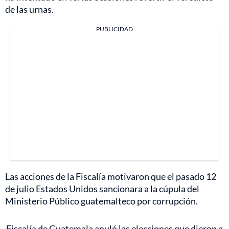
de las urnas.
PUBLICIDAD
Las acciones de la Fiscalía motivaron que el pasado 12
de julio Estados Unidos sancionara a la cúpula del
Ministerio Público guatemalteco por corrupción.
Fiscalía de Guatemala anuló las elecciones que dieron a