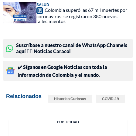
SALUD
Colombia superó las 67 mil muertes por
coronavirus: se registraron 380 nuevos
fallecimientos
Suscríbase a nuestro canal de WhatsApp Channels
aquí 👉🏻 Noticias Caracol
✔️ Síganos en Google Noticias con toda la
información de Colombia y el mundo.
Relacionados
Historias Curiosas
COVID-19
PUBLICIDAD