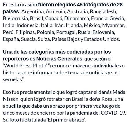
En esta ocasión
fueron elegidos 45 fotógrafos de 28
países
: Argentina, Armenia, Australia, Bangladesh,
Bielorrusia, Brasil, Canadá, Dinamarca, Francia, Grecia,
India, Indonesia, Italia, Irán, Irlanda, México, Myanmar,
Perú, Filipinas, Polonia, Portugal, Rusia, Eslovenia,
España, Suecia, Suiza, Países Bajos y Estados Unidos.
Una de las categorías más codiciadas por los
reporteros es Noticias Generales
, que según el
‘World Press Photo’ “reconoce imágenes individuales o
historias que informan sobre temas de noticias y sus
secuelas”.
Eso fue precisamente lo que logró captar el danés Mads
Nissen, quien logró retratar en Brasil a doña Rosa, una
abuelita que daba un abrazo por primera vez luego de
cinco meses de encierro por la pandemia del COVID-19.
Su foto fue titulada 'El primer abrazo’.