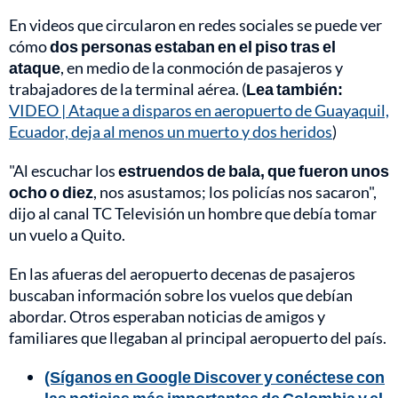
En videos que circularon en redes sociales se puede ver
cómo
dos personas estaban en el piso tras el
ataque
, en medio de la conmoción de pasajeros y
trabajadores de la terminal aérea. (
Lea también:
VIDEO | Ataque a disparos en aeropuerto de Guayaquil,
Ecuador, deja al menos un muerto y dos heridos
)
"Al escuchar los
estruendos de bala, que fueron unos
ocho o diez
, nos asustamos; los policías nos sacaron",
dijo al canal TC Televisión un hombre que debía tomar
un vuelo a Quito.
En las afueras del aeropuerto decenas de pasajeros
buscaban información sobre los vuelos que debían
abordar. Otros esperaban noticias de amigos y
familiares que llegaban al principal aeropuerto del país.
(Síganos en Google Discover y conéctese con