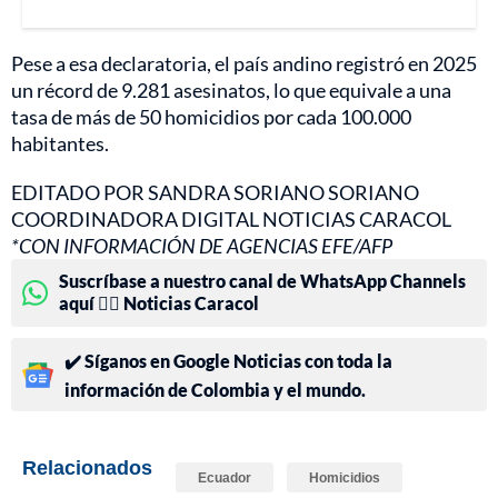
Pese a esa declaratoria, el país andino registró en 2025
un récord de 9.281 asesinatos, lo que equivale a una
tasa de más de 50 homicidios por cada 100.000
habitantes.
EDITADO POR SANDRA SORIANO SORIANO
COORDINADORA DIGITAL NOTICIAS CARACOL
*CON INFORMACIÓN DE AGENCIAS EFE/AFP
Suscríbase a nuestro canal de WhatsApp Channels
aquí 👉🏻 Noticias Caracol
✔️ Síganos en Google Noticias con toda la
información de Colombia y el mundo.
Relacionados
Ecuador
Homicidios