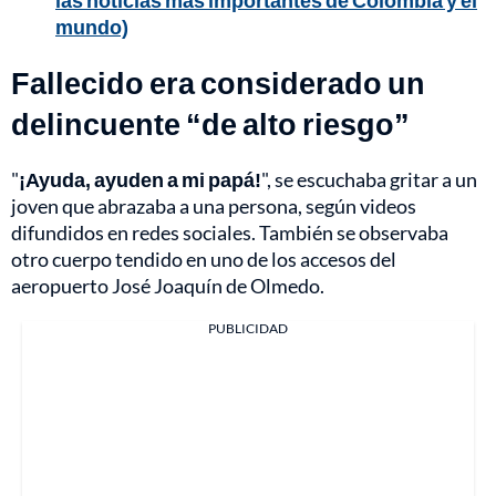
las noticias más importantes de Colombia y el
mundo)
Fallecido era considerado un
delincuente “de alto riesgo”
"
¡Ayuda, ayuden a mi papá!
", se escuchaba gritar a un
joven que abrazaba a una persona, según videos
difundidos en redes sociales. También se observaba
otro cuerpo tendido en uno de los accesos del
aeropuerto José Joaquín de Olmedo.
PUBLICIDAD