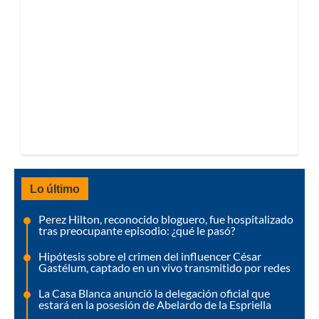
Lo último
Perez Hilton, reconocido bloguero, fue hospitalizado
tras preocupante episodio: ¿qué le pasó?
Hipótesis sobre el crimen del influencer César
Gastélum, captado en un vivo transmitido por redes
La Casa Blanca anunció la delegación oficial que
estará en la posesión de Abelardo de la Espriella