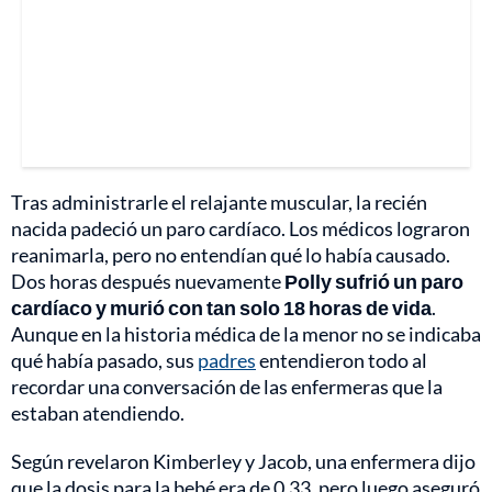
Tras administrarle el relajante muscular, la recién
nacida padeció un paro cardíaco. Los médicos lograron
reanimarla, pero no entendían qué lo había causado.
Dos horas después nuevamente
Polly sufrió un paro
cardíaco y murió con tan solo 18 horas de vida
.
Aunque en la historia médica de la menor no se indicaba
qué había pasado, sus
padres
entendieron todo al
recordar una conversación de las enfermeras que la
estaban atendiendo.
Según revelaron Kimberley y Jacob, una enfermera dijo
que la dosis para la bebé era de 0,33, pero luego aseguró