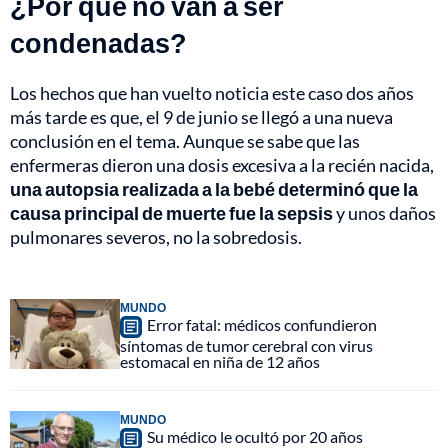
¿Por qué no van a ser
condenadas?
Los hechos que han vuelto noticia este caso dos años
más tarde es que, el 9 de junio se llegó a una nueva
conclusión en el tema. Aunque se sabe que las
enfermeras dieron una dosis excesiva a la recién nacida,
una autopsia realizada a la bebé determinó que la
causa principal de muerte fue la sepsis
y unos daños
pulmonares severos, no la sobredosis.
MUNDO
Error fatal: médicos confundieron
síntomas de tumor cerebral con virus
estomacal en niña de 12 años
MUNDO
Su médico le ocultó por 20 años