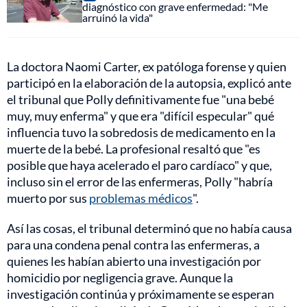
diagnóstico con grave enfermedad: "Me
arruinó la vida"
La doctora Naomi Carter, ex patóloga forense y quien
participó en la elaboración de la autopsia, explicó ante
el tribunal que Polly definitivamente fue "una bebé
muy, muy enferma" y que era "difícil especular" qué
influencia tuvo la sobredosis de medicamento en la
muerte de la bebé. La profesional resaltó que "es
posible que haya acelerado el paro cardíaco" y que,
incluso sin el error de las enfermeras, Polly "habría
muerto por sus
problemas médicos
".
Así las cosas, el tribunal determinó que no había causa
para una condena penal contra las enfermeras, a
quienes les habían abierto una investigación por
homicidio por negligencia grave. Aunque la
investigación continúa y próximamente se esperan